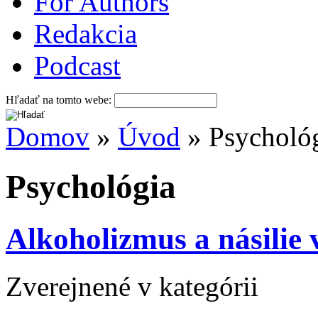
For Authors
Redakcia
Podcast
Hľadať na tomto webe:
Domov
»
Úvod
» Psycholó
Psychológia
Alkoholizmus a násilie 
Zverejnené v kategórii