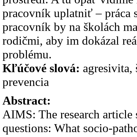
pracovník uplatniť – práca 
pracovník by na školách mal
rodičmi, aby im dokázal re
problému.
Kľúčové slová:
agresivita,
prevencia
Abstract:
AIMS: The research article 
questions: What socio-pat