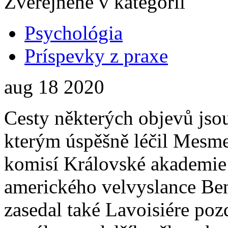
Zverejnené v kategórii
Psychológia
Príspevky z praxe
aug
18
2020
Cesty některých objevů jso
kterým úspěšně léčil Mesme
komisí Královské akademie 
amerického velvyslance Ben
zasedal také Lavoisiére poz