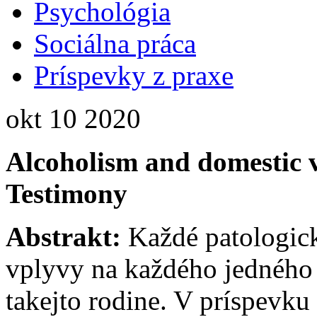
Psychológia
Sociálna práca
Príspevky z praxe
okt
10
2020
Alcoholism and domestic vi
Testimony
Abstrakt:
Každé patologick
vplyvy na každého jedného z
takejto rodine. V príspevk