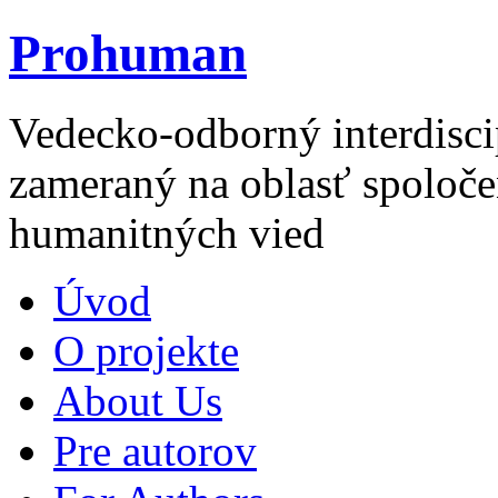
Prohuman
Vedecko-odborný interdisci
zameraný na oblasť spoloče
humanitných vied
Úvod
O projekte
About Us
Pre autorov