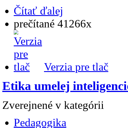
Čítať ďalej
prečítané 41266x
Verzia pre tlač
Etika umelej inteligenc
Zverejnené v kategórii
Pedagogika