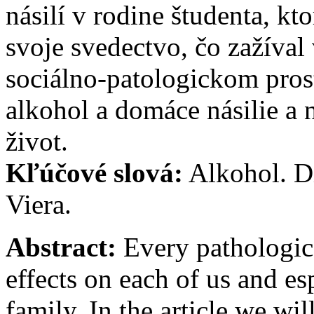
násilí v rodine študenta, kt
svoje svedectvo, čo zažíva
sociálno-patologickom pros
alkohol a domáce násilie a 
život.
Kľúčové slová:
Alkohol. Di
Viera.
Abstract:
Every pathologic
effects on each of us and es
family. In the article we wi