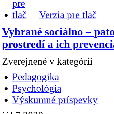
Verzia pre tlač
Vybrané sociálno – pat
prostredí a ich prevenci
Zverejnené v kategórii
Pedagogika
Psychológia
Výskumné príspevky