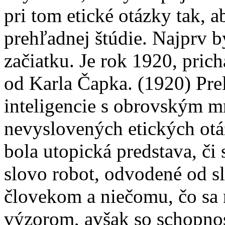
pri tom etické otázky tak, 
prehľadnej štúdie. Najprv 
začiatku. Je rok 1920, pric
od Karla Čapka. (1920) Pre
inteligencie s obrovským m
nevyslovených etických otá
bola utopická predstava, či 
slovo robot, odvodené od slo
človekom a niečomu, čo sa 
výzorom, avšak so schopn