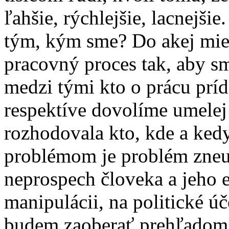
ľahšie, rýchlejšie, lacnejšie
tým, kým sme? Do akej mie
pracovný proces tak, aby s
medzi tými kto o prácu príd
respektíve dovolíme umelej 
rozhodovala kto, kde a ked
problémom je problém zneuž
neprospech človeka a jeho ex
manipulácii, na politické úč
budem zaoberať prehľadom n