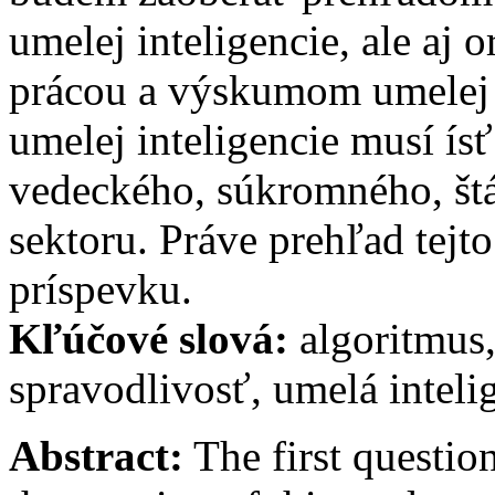
umelej inteligencie, ale aj 
prácou a výskumom umelej i
umelej inteligencie musí ís
vedeckého, súkromného, štá
sektoru. Práve prehľad tejt
príspevku.
Kľúčové slová:
algoritmus,
spravodlivosť, umelá inteli
Abstract:
The first questio