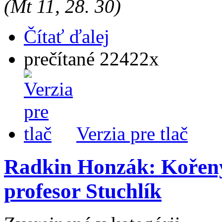
(Mt 11, 28. 30)
Čítať ďalej
prečítané 22422x
Verzia pre tlač
Radkin Honzák: Kořeny
profesor Stuchlík