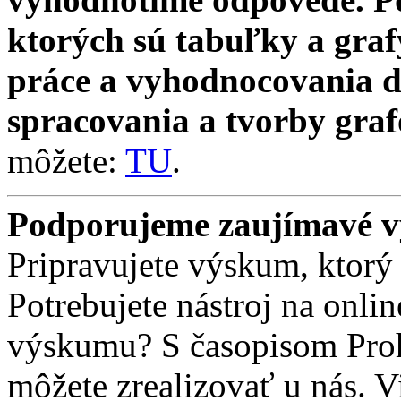
ktorých sú tabuľky a gra
práce a vyhodnocovania d
spracovania a tvorby graf
môžete:
TU
.
Podporujeme zaujímavé 
Pripravujete výskum, ktor
Potrebujete nástroj na onli
výskumu? S časopisom Pro
môžete zrealizovať u nás. 