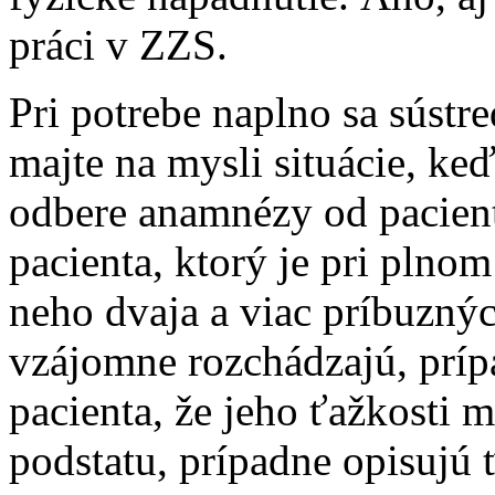
práci v ZZS.
Pri potrebe naplno sa sústre
majte na mysli situácie, ke
odbere anamnézy od pacien
pacienta, ktorý je pri pln
neho dvaja a viac príbuzný
vzájomne rozchádzajú, prí
pacienta, že jeho ťažkosti 
podstatu, prípadne opisujú 