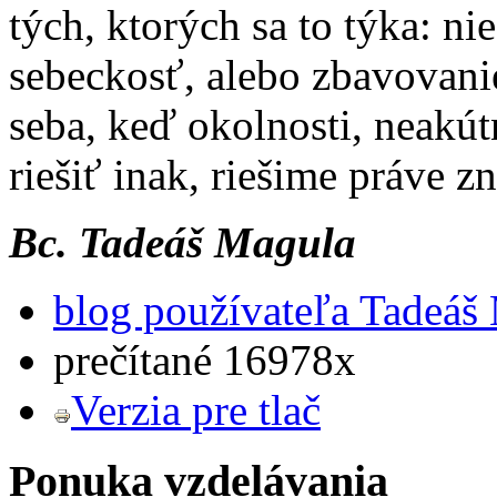
tých, ktorých sa to týka: ni
sebeckosť, alebo zbavovani
seba, keď okolnosti, neakú
riešiť inak, riešime práve 
Bc. Tadeáš Magula
blog používateľa Tadeáš
prečítané 16978x
Verzia pre tlač
Ponuka vzdelávania