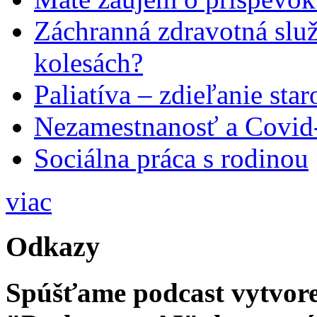
Záchranná zdravotná slu
kolesách?
Paliatíva – zdieľanie star
Nezamestnanosť a Covid
Sociálna práca s rodinou
viac
Odkazy
Spúšťame podcast vytvore