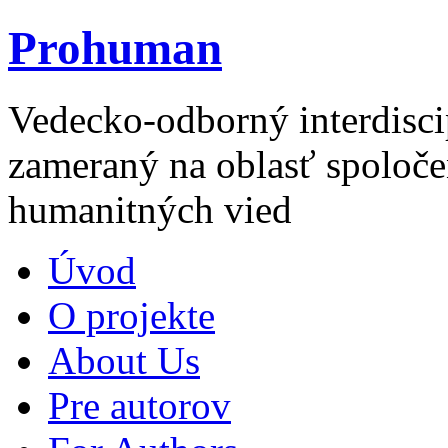
Prohuman
Vedecko-odborný interdisci
zameraný na oblasť spoloče
humanitných vied
Úvod
O projekte
About Us
Pre autorov