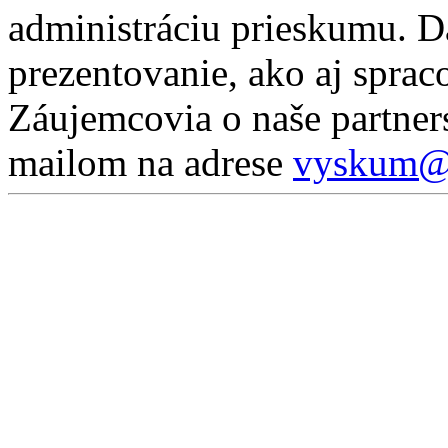
administráciu prieskumu. D
prezentovanie, ako aj sprac
Záujemcovia o naše partner
mailom na adrese
vyskum@p