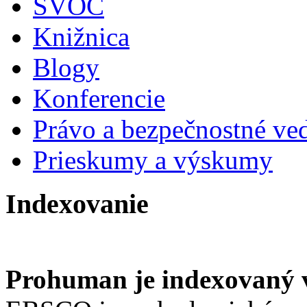
ŠVOČ
Knižnica
Blogy
Konferencie
Právo a bezpečnostné ve
Prieskumy a výskumy
Indexovanie
Prohuman je indexovaný