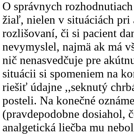
O správnych rozhodnutiach
žiaľ, nielen v situáciách pri
rozlišovaní, či si pacient d
nevymyslel, najmä ak má vš
nič nenasvedčuje pre akútnu
situácii si spomeniem na k
riešiť údajne ,,seknutý chrb
posteli. Na konečné oznáme
(pravdepodobne dosiahol, č
analgetická liečba mu nebol