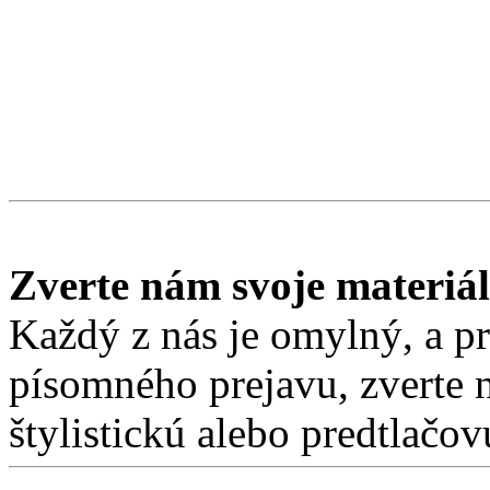
Zverte nám svoje materiá
Každý z nás je omylný, a pre
písomného prejavu, zverte 
štylistickú alebo predtlačo