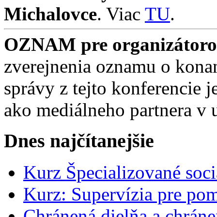
Michalovce
. Viac
TU
.
OZNAM pre organizátorov
zverejnenia oznamu o konan
správy z tejto konferencie
ako mediálneho partnera v 
Dnes najčítanejšie
Kurz Špecializované soci
Kurz: Supervízia pre pom
Chránená dielňa a chrán