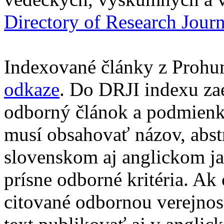
Directory of Research Jour
Indexované články z Prohu
odkaze
. Do DRJI indexu za
odborný článok a podmienko
musí obsahovať názov, abst
slovenskom aj anglickom ja
prísne odborné kritéria. Ak 
citované odbornou verejnos