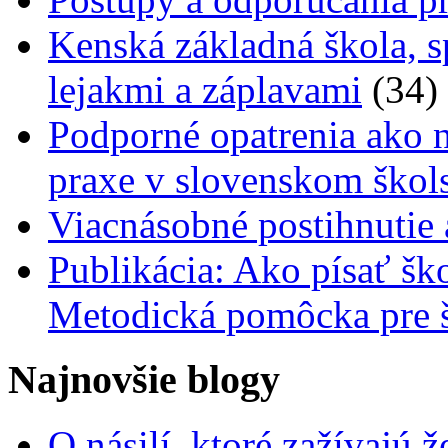
Kenská základná škola, s
lejakmi a záplavami
(34)
Podporné opatrenia ako n
praxe v slovenskom škol
Viacnásobné postihnutie
Publikácia: Ako písať šk
Metodická pomôcka pre š
Najnovšie blogy
O násilí, ktoré zažívajú 