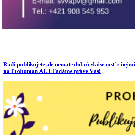
Radi publikujete ale nemáte dobrú skúsenosť s iným
na Prohuman AI. Hľadáme práve Vás!