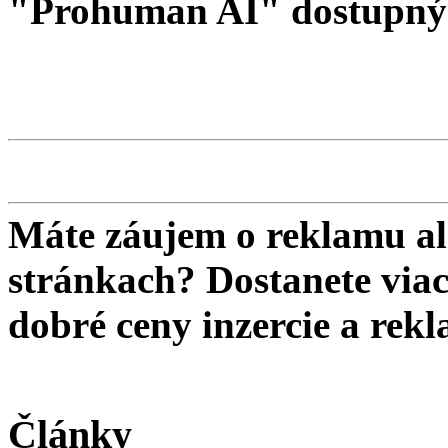
"Prohuman AI" dostupný 
Máte záujem o reklamu al
stránkach? Dostanete viac 
dobré ceny inzercie a re
Články