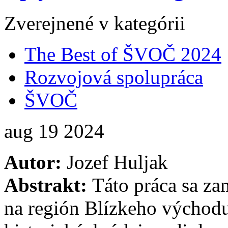
Zverejnené v kategórii
The Best of ŠVOČ 2024
Rozvojová spolupráca
ŠVOČ
aug
19
2024
Autor:
Jozef Huljak
Abstrakt:
Táto práca sa za
na región Blízkeho východ