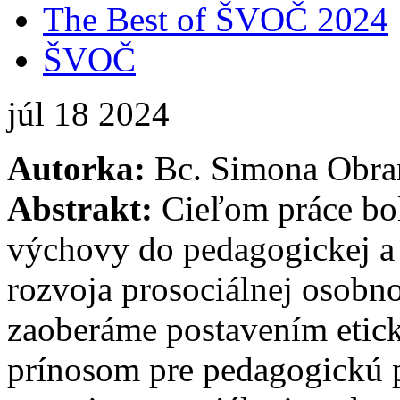
The Best of ŠVOČ 2024
ŠVOČ
júl
18
2024
Autorka:
Bc. Simona Obra
Abstrakt:
Cieľom práce bol
výchovy do pedagogickej a 
rozvoja prosociálnej osobnos
zaoberáme postavením etick
prínosom pre pedagogickú p