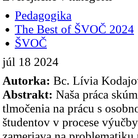
Pedagogika
The Best of ŠVOČ 2024
ŠVOČ
júl
18
2024
Autorka:
Bc. Lívia Kodajo
Abstrakt:
Naša práca skúm
tlmočenia na prácu s osobn
študentov v procese výučby 
zameriava na problematiku 