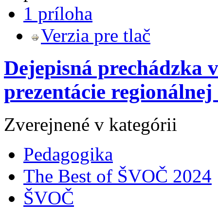
1 príloha
Verzia pre tlač
Dejepisná prechádzka v
prezentácie regionálnej 
Zverejnené v kategórii
Pedagogika
The Best of ŠVOČ 2024
ŠVOČ