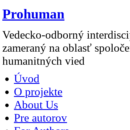
Prohuman
Vedecko-odborný interdisci
zameraný na oblasť spoloče
humanitných vied
Úvod
O projekte
About Us
Pre autorov