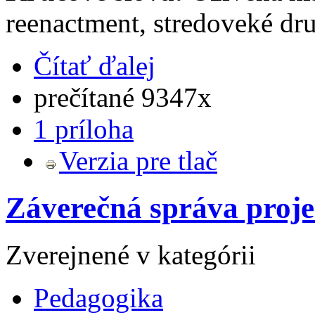
reenactment, stredoveké dru
Čítať ďalej
prečítané 9347x
1 príloha
Verzia pre tlač
Záverečná správa proje
Zverejnené v kategórii
Pedagogika