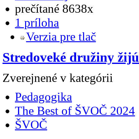
prečítané 8638x
1 príloha
Verzia pre tlač
Stredoveké družiny žijú
Zverejnené v kategórii
Pedagogika
The Best of ŠVOČ 2024
ŠVOČ