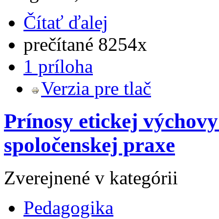
Čítať ďalej
prečítané 8254x
1 príloha
Verzia pre tlač
Prínosy etickej výchovy
spoločenskej praxe
Zverejnené v kategórii
Pedagogika