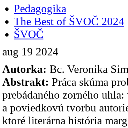
Pedagogika
The Best of ŠVOČ 2024
ŠVOČ
aug
19
2024
Autorka:
Bc. Veronika Si
Abstrakt:
Práca skúma pro
prebádaného zorného uhla: 
a poviedkovú tvorbu autorie
ktoré literárna história ma