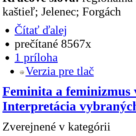
kaštieľ; Jelenec; Forgách
Čítať ďalej
prečítané 8567x
1 príloha
Verzia pre tlač
Feminita a feminizmus v
Interpretácia vybranýc
Zverejnené v kategórii