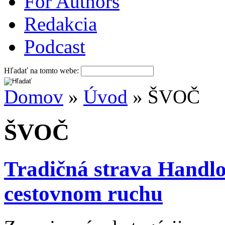
For Authors
Redakcia
Podcast
Hľadať na tomto webe:
Domov
»
Úvod
» ŠVOČ
ŠVOČ
Tradičná strava Handlov
cestovnom ruchu