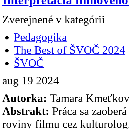
Interpretácia filmového
Zverejnené v kategórii
Pedagogika
The Best of ŠVOČ 2024
ŠVOČ
aug
19
2024
Autorka:
Tamara Kmeťkov
Abstrakt:
Práca sa zaober
roviny filmu cez kulturolog