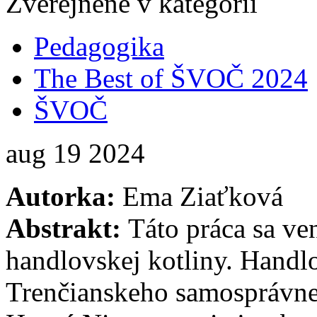
Zverejnené v kategórii
Pedagogika
The Best of ŠVOČ 2024
ŠVOČ
aug
19
2024
Autorka:
Ema Ziaťková
Abstrakt:
Táto práca sa ve
handlovskej kotliny. Handlo
Trenčianskeho samosprávne