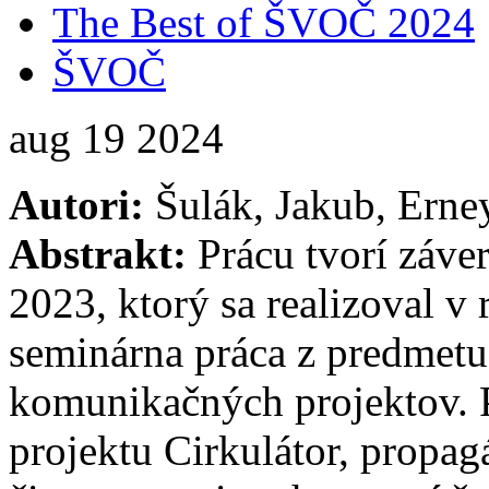
The Best of ŠVOČ 2024
ŠVOČ
aug
19
2024
Autori:
Šulák, Jakub, Erne
Abstrakt:
Prácu tvorí záve
2023, ktorý sa realizoval v
seminárna práca z predmet
komunikačných projektov. P
projektu Cirkulátor, propagá