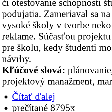
či otestovanie schopností š
podujatia. Zameriaval sa na
vysoké školy v tvorbe neko
reklame. Súčasťou projektu b
pre školu, kedy študenti moh
návrhy.
Kľúčové slová:
plánovanie
projektový manažment, mar
Čítať ďalej
prečítané 8795x