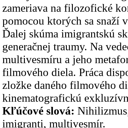
zameriava na filozofické k
pomocou ktorých sa snaží vy
Ďalej skúma imigrantskú s
generačnej traumy. Na vedec
multivesmíru a jeho metaf
filmového diela. Práca disp
zložke daného filmového di
kinematografickú exkluzívn
Kľúčové slová:
Nihilizmus
imigranti, multivesmír.