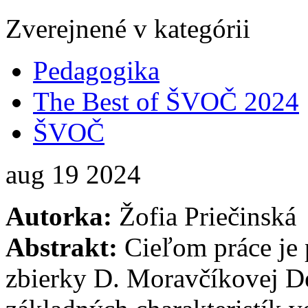
Zverejnené v kategórii
Pedagogika
The Best of ŠVOČ 2024
ŠVOČ
aug
19
2024
Autorka:
Žofia Priečinská
Abstrakt:
Cieľom práce je
zbierky D. Moravčíkovej D