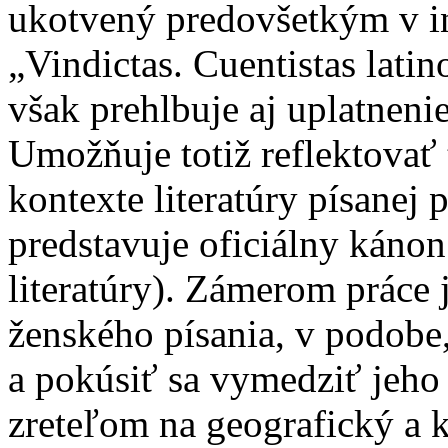
ukotvený predovšetkým v in
„Vindictas. Cuentistas lati
však prehlbuje aj uplatnenie
Umožňuje totiž reflektovať
kontexte literatúry písanej p
predstavuje oficiálny káno
literatúry). Zámerom práce 
ženského písania, v podobe,
a pokúsiť sa vymedziť jeho p
zreteľom na geografický a ku