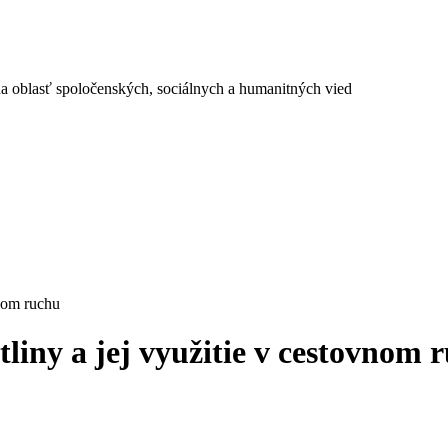
a oblasť spoločenských, sociálnych a humanitných vied
vnom ruchu
liny a jej využitie v cestovnom 