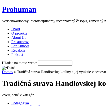
Prohuman
Vedecko-odborný interdisciplinárny recenzovaný časopis, zameraný n
Úvod
O projekte
About Us
Pre autorov
For Authors
Redakcia
Podcast
Hľadať na tomto webe:
Domov
» Tradičná strava Handlovskej kotliny a jej využitie v cesto
Tradičná strava Handlovskej kot
Zverejnené v kategórii
Pedagogika