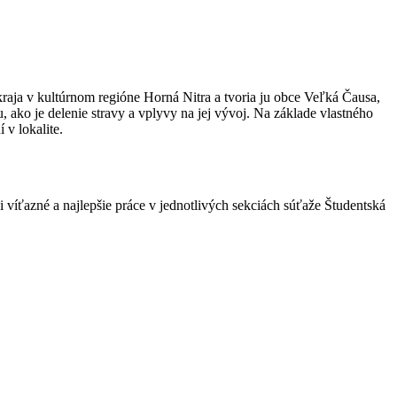
kraja v kultúrnom regióne Horná Nitra a tvoria ju obce Veľká Čausa,
ako je delenie stravy a vplyvy na jej vývoj. Na základe vlastného
v lokalite.
íťazné a najlepšie práce v jednotlivých sekciách súťaže Študentská