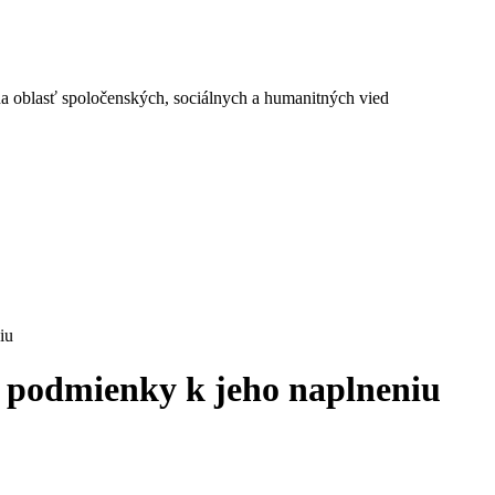
a oblasť spoločenských, sociálnych a humanitných vied
iu
 a podmienky k jeho naplneniu