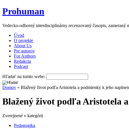
Prohuman
Vedecko-odborný interdisciplinárny recenzovaný časopis, zameraný n
Úvod
O projekte
About Us
Pre autorov
For Authors
Redakcia
Podcast
Hľadať na tomto webe:
Domov
» Blažený život podľa Aristotela a podmienky k jeho naplnen
Blažený život podľa Aristotela
Zverejnené v kategórii
Pedagogika