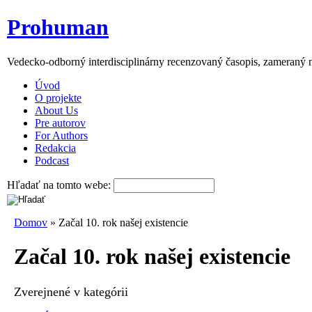
Prohuman
Vedecko-odborný interdisciplinárny recenzovaný časopis, zameraný 
Úvod
O projekte
About Us
Pre autorov
For Authors
Redakcia
Podcast
Hľadať na tomto webe:
Domov
» Začal 10. rok našej existencie
Začal 10. rok našej existencie
Zverejnené v kategórii