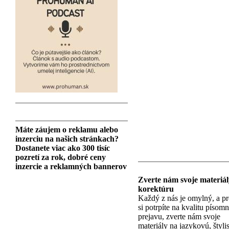
Máte záujem o reklamu alebo
inzerciu na našich stránkach?
Dostanete viac ako 300 tisíc
pozretí za rok, dobré ceny
inzercie a reklamných bannerov
Zverte nám svoje materiál
korektúru
Každý z nás je omylný, a pr
si potrpíte na kvalitu písom
prejavu, zverte nám svoje
materiály na jazykovú, štyli