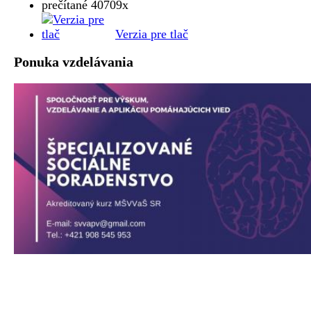
prečítané 40709x
Verzia pre tlač
Ponuka vzdelávania