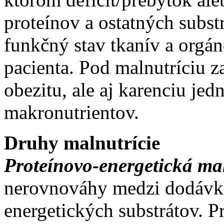
proteínov a ostatných subs
funkčný stav tkanív a orgán
pacienta. Pod malnutríciu 
obezitu, ale aj karenciu jed
makronutrientov.
Druhy malnutrície
Proteínovo-energetická ma
nerovnováhy medzi dodávko
energetických substrátov. Pr