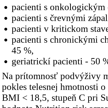
pacienti s onkologickým
pacienti s črevnými zápa
pacienti v kritickom stav
pacienti s chronickými c
45 %,
geriatrickí pacienti - 50 
Na prítomnosť podvýživy 
pokles telesnej hmotnosti 
BMI ˂ 18,5, stupeň C pri S