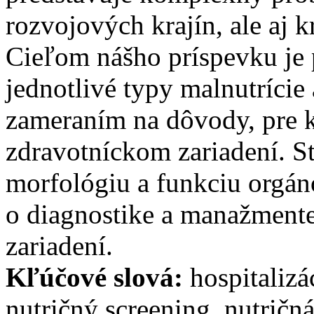
rozvojových krajín, ale aj 
Cieľom nášho príspevku je 
jednotlivé typy malnutrície a
zameraním na dôvody, pre k
zdravotníckom zariadení. S
morfológiu a funkciu orgán
o diagnostike a manažment
zariadení.
Kľúčové slová:
hospitalizác
nutričný screening, nutričná