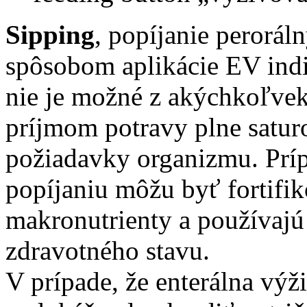
Sipping
, popíjanie perorál
spôsobom aplikácie EV indi
nie je možné z akýchkoľv
príjmom potravy plne saturo
požiadavky organizmu. Príp
popíjaniu môžu byť fortifi
makronutrienty a používajú
zdravotného stavu.
V prípade, že enterálna výž