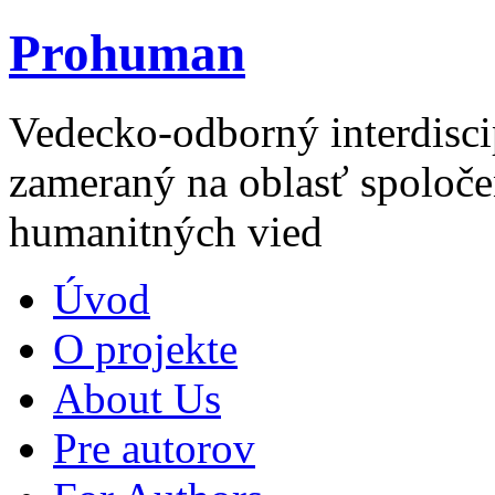
Prohuman
Vedecko-odborný interdisci
zameraný na oblasť spoloče
humanitných vied
Úvod
O projekte
About Us
Pre autorov