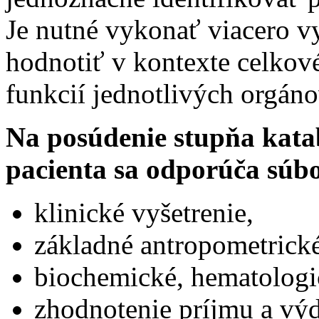
Je nutné vykonať viacero vy
hodnotiť v kontexte celkové
funkcií jednotlivých orgáno
Na posúdenie stupňa kata
pacienta sa odporúča súbo
klinické vyšetrenie,
základné antropometrické
biochemické, hematologi
zhodnotenie príjmu a výd