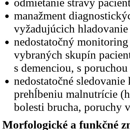
odmietanie stravy pacien
manažment diagnostickýc
vyžadujúcich hladovanie 
nedostatočný monitoring
vybraných skupín paciento
s demenciou, s poruchou p
nedostatočné sledovanie 
prehĺbeniu malnutrície (h
bolesti brucha, poruchy v
Morfologické a funkčné z