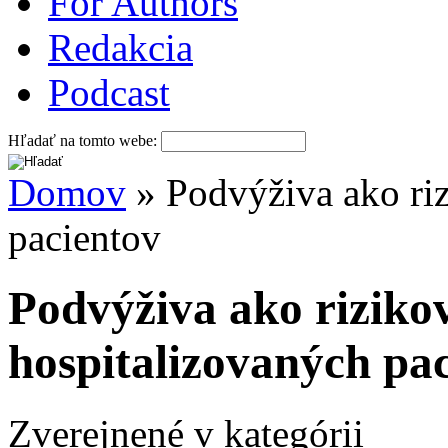
For Authors
Redakcia
Podcast
Hľadať na tomto webe:
Domov
» Podvýživa ako riz
pacientov
Podvýživa ako riziko
hospitalizovaných pa
Zverejnené v kategórii