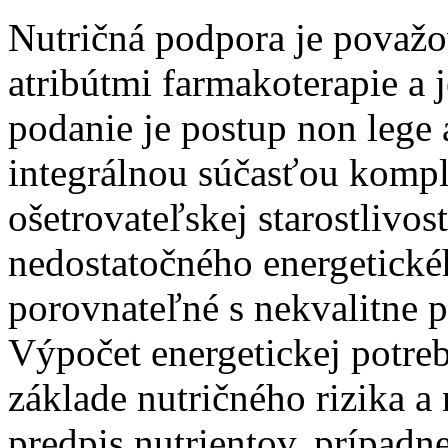
Nutričná podpora je považo
atribútmi farmakoterapie a 
podanie je postup non lege a
integrálnou súčasťou kompl
ošetrovateľskej starostlivos
nedostatočného energetické
porovnateľné s nekvalitne 
Výpočet energetickej potreb
základe nutričného rizika a 
predpis nutrientov, prípadn