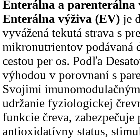
Enterálna a parenterálna 
Enterálna výživa (EV)
je 
vyvážená tekutá strava s p
mikronutrientov podávaná 
cestou per os. Podľa Desatove
výhodou v porovnaní s pare
Svojimi imunomodulačnými 
udržanie fyziologickej črev
funkcie čreva, zabezpečuje 
antioxidatívny status, stimu