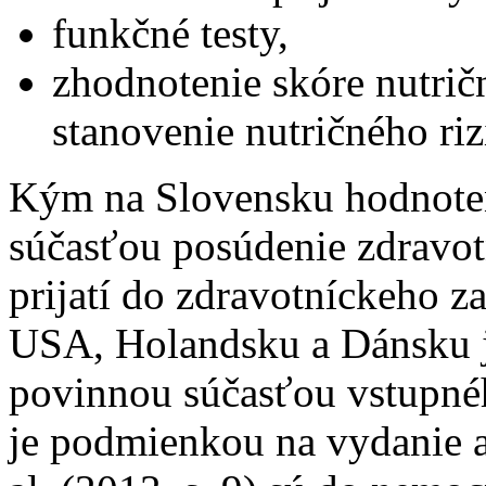
funkčné testy,
zhodnotenie skóre nutričn
stanovenie nutričného rizi
Kým na Slovensku hodnoteni
súčasťou posúdenie zdravot
prijatí do zdravotníckeho za
USA, Holandsku a Dánsku 
povinnou súčasťou vstupnéh
je podmienkou na vydanie a