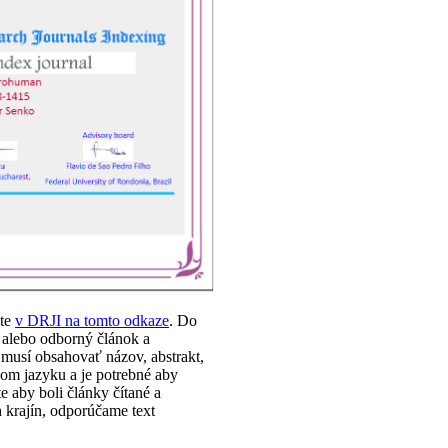
ete
v DRJI na tomto odkaze
. Do
alebo odborný článok a
musí obsahovať názov, abstrakt,
om jazyku a je potrebné aby
te aby boli články čítané a
 krajín, odporúčame text