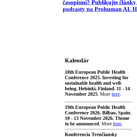
časopismi? Publikujte článk
podcasty na Prohuman AI. H
Kalendár
18th European Public Health
Conference 2025. Investing for
sustainable health and well-
being. Helsinki, Finland. 11 - 14
November 2025
. More
here
.
19th European Public Health
Conference 2026. Bilbao, Spain.
10 - 13 November 2026. Theme
to be announced
. More
here
.
Konferencia Trenčiansky