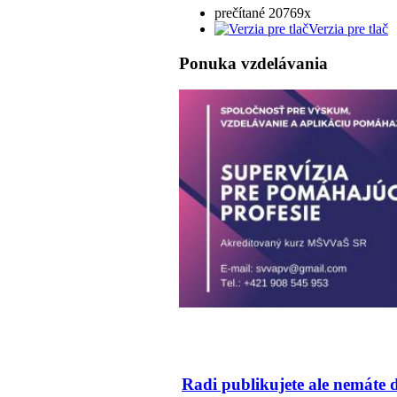
prečítané 20769x
Verzia pre tlač
Ponuka vzdelávania
Radi publikujete ale nemáte 