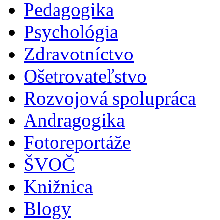
Pedagogika
Psychológia
Zdravotníctvo
Ošetrovateľstvo
Rozvojová spolupráca
Andragogika
Fotoreportáže
ŠVOČ
Knižnica
Blogy