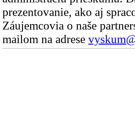
prezentovanie, ako aj sprac
Záujemcovia o naše partner
mailom na adrese
vyskum@p