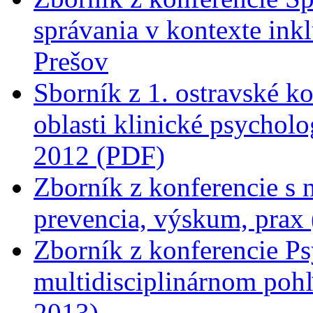
správania v kontexte ink
Prešov
Sborník z 1. ostravské k
oblasti klinické psycholo
2012 (PDF)
Zborník z konferencie s
prevencia, výskum, prax 
Zborník z konferencie Ps
multidisciplinárnom poh
2013)