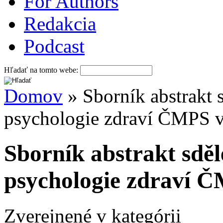
For Authors
Redakcia
Podcast
Hľadať na tomto webe:
Domov
» Sborník abstrakt 
psychologie zdraví ČMPS 
Sborník abstrakt sděl
psychologie zdraví 
Zverejnené v kategórii