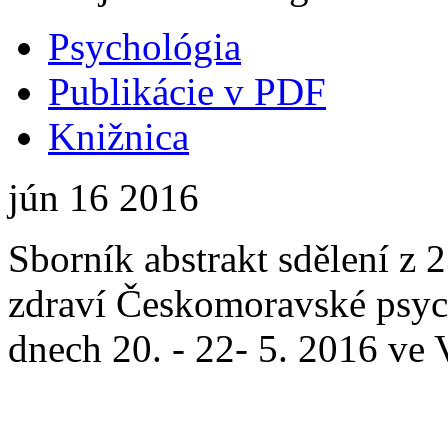
Psychológia
Publikácie v PDF
Knižnica
jún
16
2016
Sborník abstrakt sdělení z 
zdraví Českomoravské psych
dnech 20. - 22- 5. 2016 ve