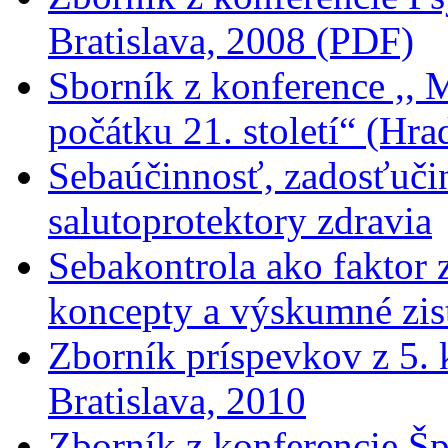
Bratislava, 2008 (PDF)
Sborník z konference ,, M
počátku 21. století“ (Hr
Sebaúčinnosť, zadosťučin
salutoprotektory zdravia
Sebakontrola ako faktor z
koncepty a výskumné zis
Zborník príspevkov z 5. 
Bratislava, 2010
Zborník z konferencie Šp