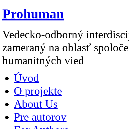
Prohuman
Vedecko-odborný interdisci
zameraný na oblasť spoloče
humanitných vied
Úvod
O projekte
About Us
Pre autorov