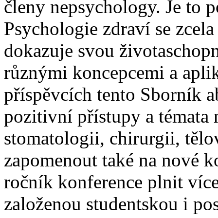
členy nepsychology. Je to p
Psychologie zdraví se zcela 
dokazuje svou životaschopn
různými koncepcemi a aplik
příspěvcích tento Sborník ab
pozitivní přístupy a témata n
stomatologii, chirurgii, tě
zapomenout také na nové kol
ročník konference plnit víc
založenou studentskou i pos