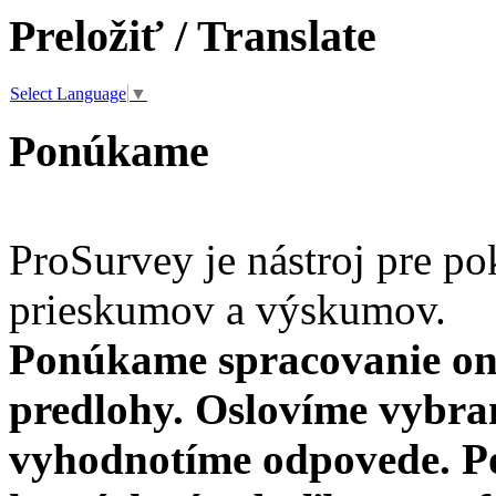
Preložiť / Translate
Select Language
▼
Ponúkame
ProSurvey je nástroj pre po
prieskumov a výskumov.
Ponúkame spracovanie on
predlohy. Oslovíme vybra
vyhodnotíme odpovede. Po