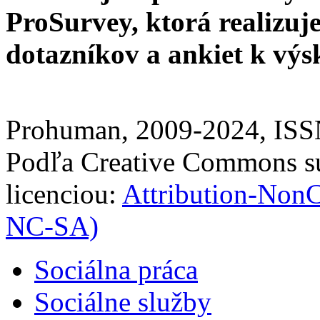
ProSurvey, ktorá realizuj
dotazníkov a ankiet k vý
Prohuman, 2009-2024, IS
Podľa Creative Commons sú
licenciou:
Attribution-Non
NC-SA)
Sociálna práca
Sociálne služby