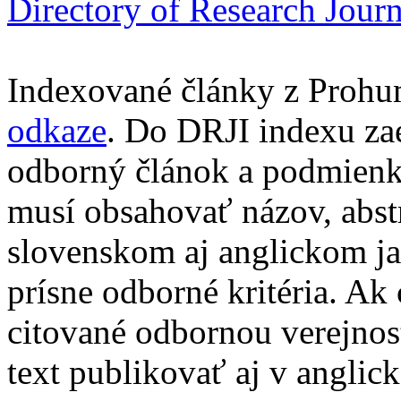
Directory of Research Jour
Indexované články z Prohu
odkaze
. Do DRJI indexu za
odborný článok a podmienko
musí obsahovať názov, abst
slovenskom aj anglickom ja
prísne odborné kritéria. Ak 
citované odbornou verejnos
text publikovať aj v anglic