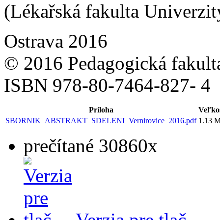
(Lékařská fakulta Univerzi
Ostrava 2016
© 2016 Pedagogická fakult
ISBN 978-80-7464-827- 4
Príloha
Veľko
SBORNIK_ABSTRAKT_SDELENI_Vernirovice_2016.pdf
1.13 
prečítané 30860x
Verzia pre tlač