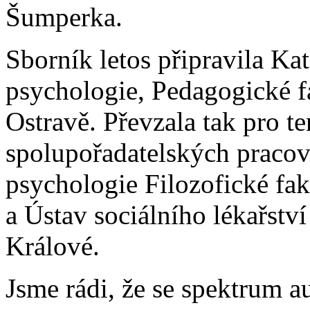
Šumperka.
Sborník letos připravila Ka
psychologie, Pedagogické f
Ostravě. Převzala tak pro te
spolupořadatelských pracov
psychologie Filozofické fak
a Ústav sociálního lékařstv
Králové.
Jsme rádi, že se spektrum a