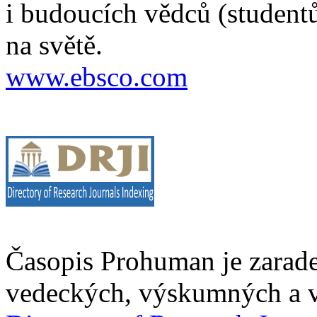
i budoucích vědců (studentů
na světě.
www.ebsco.com
Časopis Prohuman je zarad
vedeckých, výskumných a v