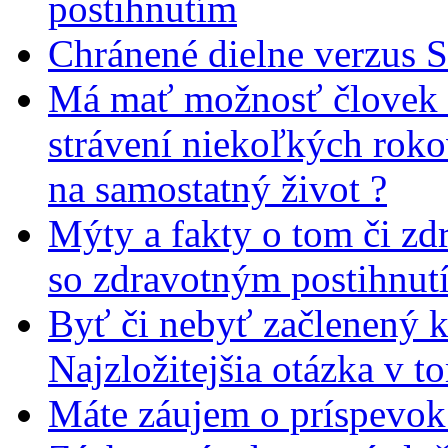
postihnutím
Chránené dielne verzus 
Má mať možnosť človek 
strávení niekoľkých rok
na samostatný život ?
Mýty a fakty o tom či zd
so zdravotným postihnut
Byť či nebyť začlenený 
Najzložitejšia otázka v t
Máte záujem o príspevok