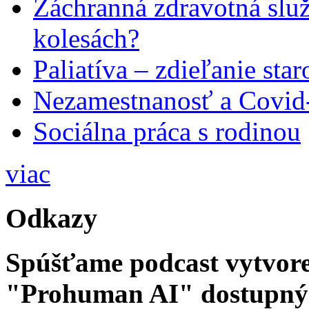
Záchranná zdravotná slu
kolesách?
Paliatíva – zdieľanie star
Nezamestnanosť a Covid
Sociálna práca s rodinou
viac
Odkazy
Spúšťame podcast vytvore
"Prohuman AI" dostupný 