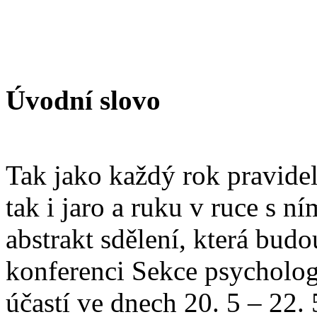
Úvodní slovo
Tak jako každý rok pravidel
tak i jaro a ruku v ruce s ní
abstrakt sdělení, která budo
konferenci Sekce psycholo
účastí ve dnech 20. 5 – 22.