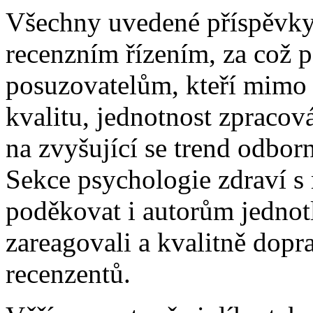
Všechny uvedené příspěvky
recenzním řízením, za což 
posuzovatelům, kteří mimo s
kvalitu, jednotnost zpracová
na zvyšující se trend odbor
Sekce psychologie zdraví s
poděkovat i autorům jednotl
zareagovali a kvalitně dopr
recenzentů.