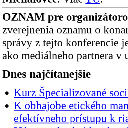
OZNAM pre organizátorov
zverejnenia oznamu o konan
správy z tejto konferencie
ako mediálneho partnera v 
Dnes najčítanejšie
Kurz Špecializované soci
K obhajobe etického ma
efektívneho prístupu k r