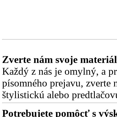
Zverte nám svoje materiá
Každý z nás je omylný, a pre
písomného prejavu, zverte 
štylistickú alebo predtlačo
Potrebujete pomôcť s v