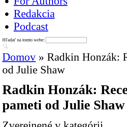
For Authors
Redakcia
Podcast
Hľadať na tomto webe:
Domov
» Radkin Honzák: R
od Julie Shaw
Radkin Honzák: Recen
pameti od Julie Shaw
Zverejnené v kategórii