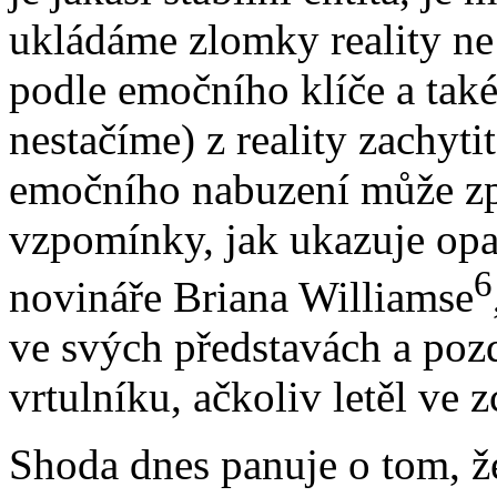
ukládáme zlomky reality ne 
podle emočního klíče a také
nestačíme) z reality zachyti
emočního nabuzení může způ
vzpomínky, jak ukazuje opa
6
novináře Briana Williamse
ve svých představách a poz
vrtulníku, ačkoliv letěl ve z
Shoda dnes panuje o tom, ž