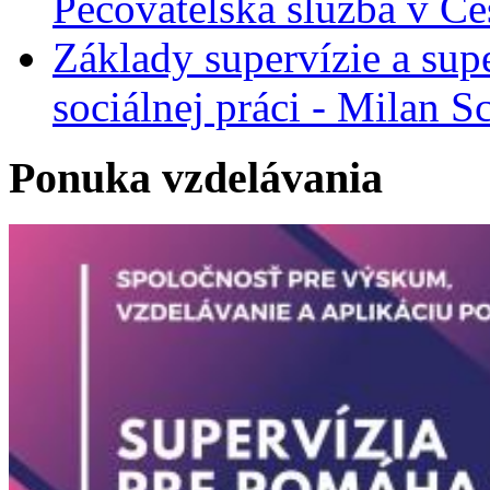
Pečovatelská služba v Če
Základy supervízie a sup
sociálnej práci - Milan 
Ponuka vzdelávania