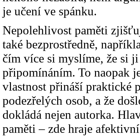
je učení ve spánku.
Nepolehlivost paměti zjišťu
také bezprostředně, napříkla
čím více si myslíme, že si 
připomínáním. To naopak jej
vlastnost přináší praktické 
podezřelých osob, a že do
dokládá nejen autorka. Hlav
paměti – zde hraje afektivní