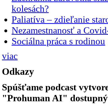
kolesách?
Paliatíva – zdieľanie star
Nezamestnanosť a Covid
Sociálna práca s rodinou
viac
Odkazy
Spúšťame podcast vytvore
"Prohuman AI" dostupný 