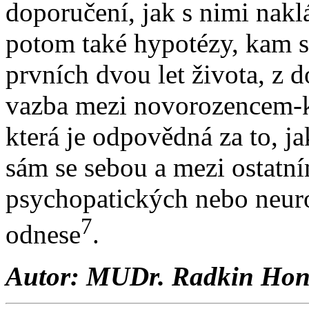
doporučení, jak s nimi nakl
potom také hypotézy, kam s
prvních dvou let života, z d
vazba mezi novorozencem-k
která je odpovědná za to, ja
sám se sebou a mezi ostatní
psychopatických nebo neuro
7
odnese
.
Autor: MUDr. Radkin Hon