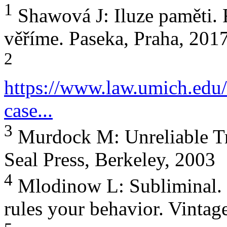
1
Shawová J: Iluze paměti. 
věříme. Paseka, Praha, 201
2
https://www.law.umich.edu/
case...
3
Murdock M: Unreliable T
Seal Press, Berkeley, 2003
4
Mlodinow L: Subliminal.
rules your behavior. Vinta