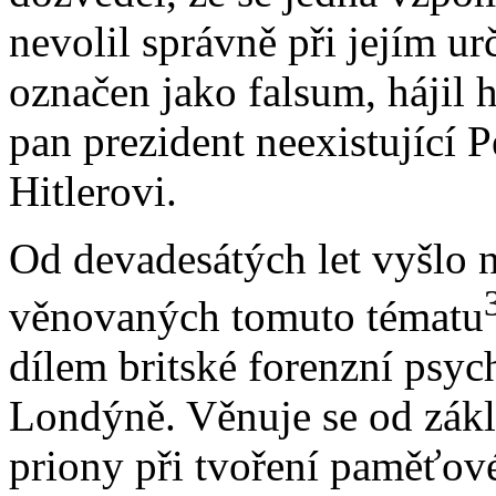
nevolil správně při jejím 
označen jako falsum, hájil h
pan prezident neexistující 
Hitlerovi.
Od devadesátých let vyšlo 
věnovaných tomuto tématu
dílem britské forenzní psy
Londýně. Věnuje se od zákl
priony při tvoření paměťové