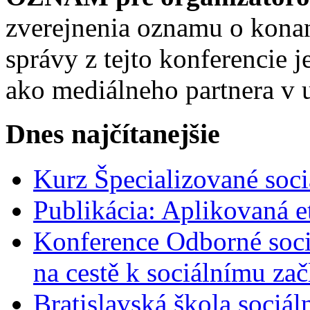
zverejnenia oznamu o konan
správy z tejto konferencie
ako mediálneho partnera v 
Dnes najčítanejšie
Kurz Špecializované soci
Publikácia: Aplikovaná et
Konference Odborné sociá
na cestě k sociálnímu zač
Bratislavská škola sociá