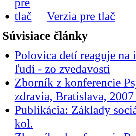
Verzia pre tlač
Súvisiace články
Polovica detí reaguje na 
ľudí - zo zvedavosti
Zborník z konferencie Ps
zdravia, Bratislava, 200
Publikácia: Základy soci
kol.