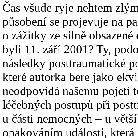
Čas všude ryje nehtem zlým,
působení se projevuje na pa
o zážitky ze silně obsazené
byli 11. září 2001? Ty, pod
následky posttraumatické 
které autorka bere jako ekv
neodpovídá našemu pojetí tě
léčebných postupů při post
u části nemocných – u větší
opakováním události, která 