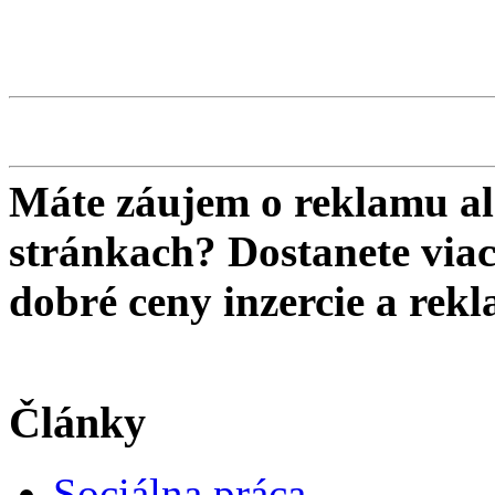
Máte záujem o reklamu al
stránkach? Dostanete viac 
dobré ceny inzercie a re
Články
Sociálna práca