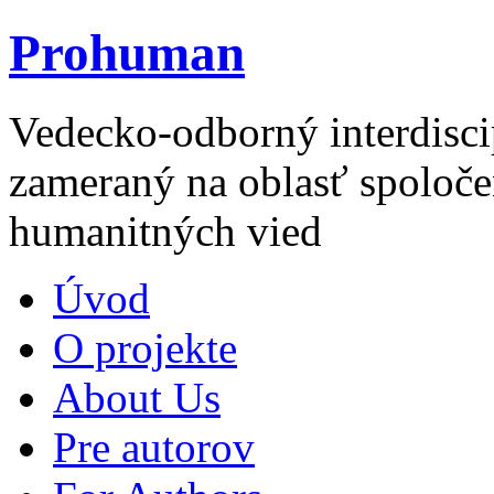
Prohuman
Vedecko-odborný interdisci
zameraný na oblasť spoloče
humanitných vied
Úvod
O projekte
About Us
Pre autorov