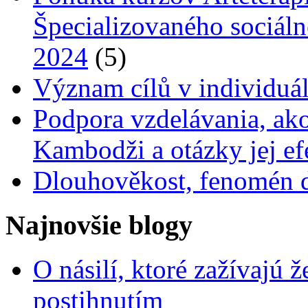
Špecializovaného sociáln
2024
(5)
Význam cílů v individuá
Podpora vzdelávania, ako
Kambodži a otázky jej ef
Dlouhověkost, fenomén 
Najnovšie blogy
O násilí, ktoré zažívajú 
postihnutím