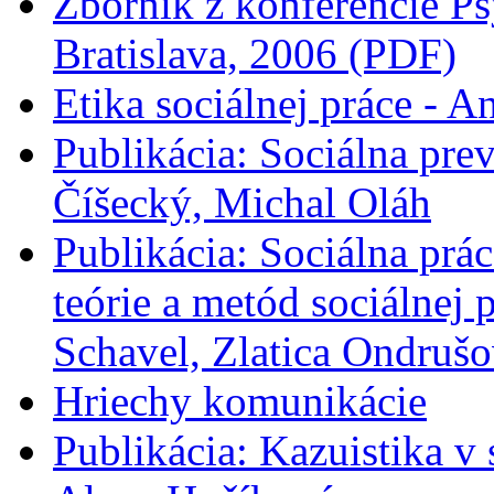
Zborník z konferencie Ps
Bratislava, 2006 (PDF)
Etika sociálnej práce - A
Publikácia: Sociálna prev
Číšecký, Michal Oláh
Publikácia: Sociálna prác
teórie a metód sociálnej
Schavel, Zlatica Ondrušo
Hriechy komunikácie
Publikácia: Kazuistika v 