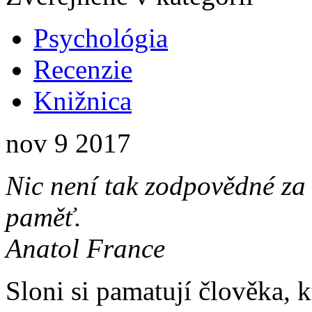
Psychológia
Recenzie
Knižnica
nov
9
2017
Nic není tak zodpovědné za 
paměť.
Anatol France
Sloni si pamatují člověka, kt