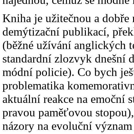
Kniha je užitečnou a dobře
demýtizační publikací, přek
(běžné užívání anglických te
standardní zlozvyk dnešní
módní policie). Co bych ješ
problematika komemorativní
aktuální reakce na emoční 
pravou paměťovou stopou), 
názory na evoluční význam