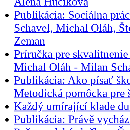
Alena Hučíková
Publikácia: Sociálna prác
Schavel, Michal Oláh, Št
Zeman
Príručka pre skvalitneni
Michal Oláh - Milan Sch
Publikácia: Ako písať šk
Metodická pomôcka pre š
Každý umírající klade d
Publikácia: Právě vycház