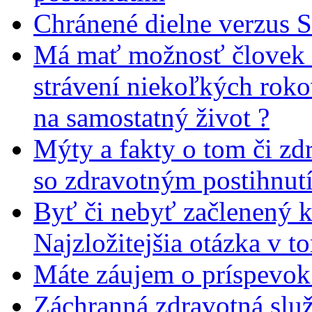
Chránené dielne verzus 
Má mať možnosť človek 
strávení niekoľkých rok
na samostatný život ?
Mýty a fakty o tom či zd
so zdravotným postihnut
Byť či nebyť začlenený 
Najzložitejšia otázka v t
Máte záujem o príspevok
Záchranná zdravotná slu