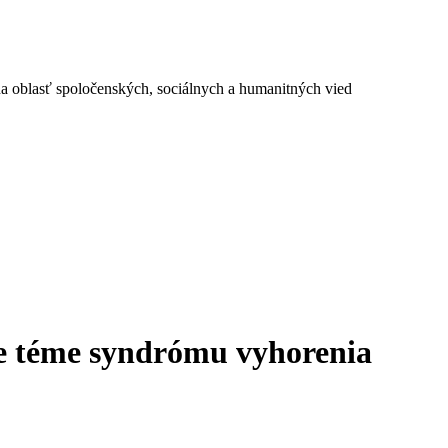
a oblasť spoločenských, sociálnych a humanitných vied
je téme syndrómu vyhorenia