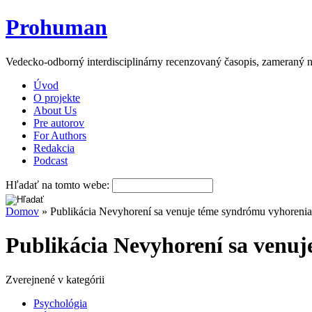
Prohuman
Vedecko-odborný interdisciplinárny recenzovaný časopis, zameraný n
Úvod
O projekte
About Us
Pre autorov
For Authors
Redakcia
Podcast
Hľadať na tomto webe:
Domov
» Publikácia Nevyhorení sa venuje téme syndrómu vyhorenia
Publikácia Nevyhorení sa venu
Zverejnené v kategórii
Psychológia