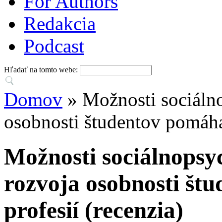
For Authors
Redakcia
Podcast
Hľadať na tomto webe:
Domov
» Možnosti sociáln
osobnosti študentov pomáhaj
Možnosti sociálnopsy
rozvoja osobnosti št
profesií (recenzia)