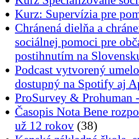
Kurz: Supervízia pre pom
Chránená dielňa a chrán
sociálnej pomoci pre ob
postihnutím na Slovensk
Podcast vytvorený umelo
dostupný na Spotify aj A
ProSurvey & Prohuman - 
Časopis Nota Bene rozpo
už 12 rokov
(38)