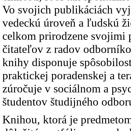
Vo svojich publikáciách vyj
vedeckú úroveň a ľudskú žič
celkom prirodzene svojimi
čitateľov z radov odborníko
knihy disponuje spôsobilosť
praktickej poradenskej a ter
zúročuje v sociálnom a psy
študentov študijného odbor
Knihou, ktorá je predmetom 