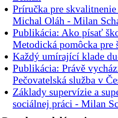
Príručka pre skvalitneni
Michal Oláh - Milan Sch
Publikácia: Ako písať šk
Metodická pomôcka pre š
Každý umírající klade d
Publikácia: Právě vycház
Pečovatelská služba v Če
Základy supervízie a sup
sociálnej práci - Milan 