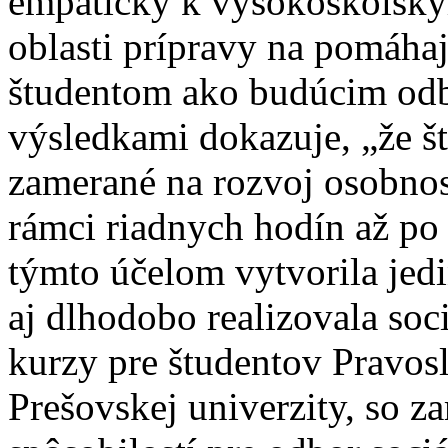
empatický k vysokoškolsk
oblasti prípravy na pomáha
študentom ako budúcim od
výsledkami dokazuje, „že št
zamerané na rozvoj osobnos
rámci riadnych hodín až po 
týmto účelom vytvorila jedi
aj dlhodobo realizovala so
kurzy pre študentov Pravos
Prešovskej univerzity, so z