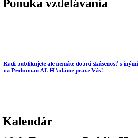
Ponuka vzdelávania
Radi publikujete ale nemáte dobrú skúsenosť s iným
na Prohuman AI. Hľadáme práve Vás!
Kalendár