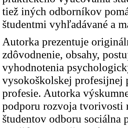
tiež iných odborníkov pomáh
študentmi vyhľadávané a ma
Autorka prezentuje origin
zdôvodnenie, obsahy, postup
vyhodnotenia psychologick
vysokoškolskej profesijnej
profesie. Autorka výskumne
podporu rozvoja tvorivosti
študentov odboru sociálna p