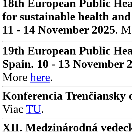
18th European Public Hea
for sustainable health and
11 - 14 November 2025
. 
19th European Public Hea
Spain. 10 - 13 November 
More
here
.
Konferencia Trenčiansky o
Viac
TU
.
XII. Medzinárodná vedeck