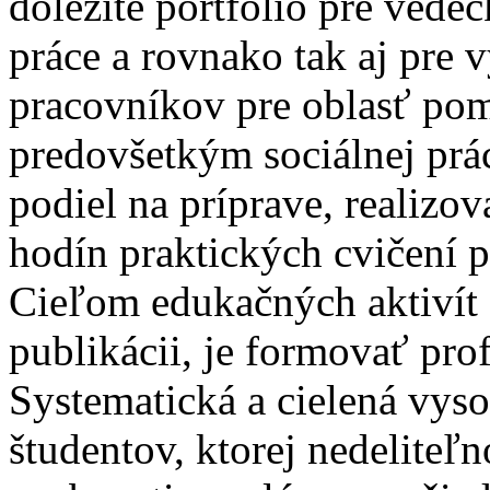
dôležité portfólio pre vede
práce a rovnako tak aj pre 
pracovníkov pre oblasť pom
predovšetkým sociálnej prá
podiel na príprave, realizo
hodín praktických cvičení p
Cieľom edukačných aktivít 
publikácii, je formovať pro
Systematická a cielená vyso
študentov, ktorej nedeliteľn