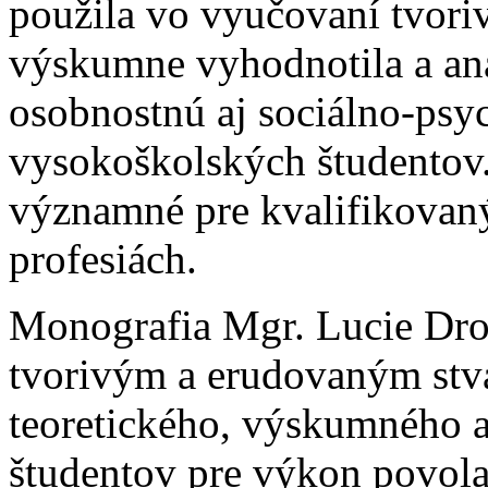
použila vo vyučovaní tvori
výskumne vyhodnotila a an
osobnostnú aj sociálno-ps
vysokoškolských študentov
významné pre kvalifikovan
profesiách.
Monografia Mgr. Lucie Dro
tvorivým a erudovaným stv
teoretického, výskumného 
študentov pre výkon povola