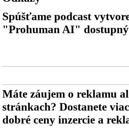
Spúšťame podcast vytvore
"Prohuman AI" dostupný 
Máte záujem o reklamu al
stránkach? Dostanete viac 
dobré ceny inzercie a re