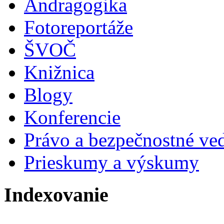
Andragogika
Fotoreportáže
ŠVOČ
Knižnica
Blogy
Konferencie
Právo a bezpečnostné ve
Prieskumy a výskumy
Indexovanie