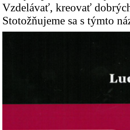
Vzdelávať, kreovať dobrých
Stotožňujeme sa s týmto n