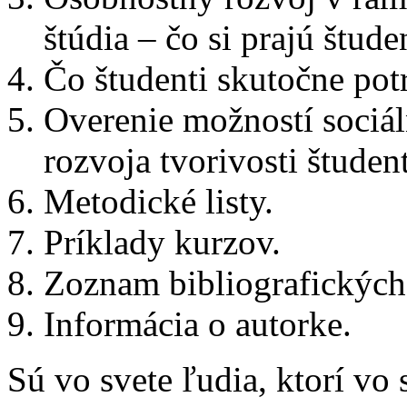
štúdia – čo si prajú štude
Čo študenti skutočne pot
Overenie možností sociá
rozvoja tvorivosti študen
Metodické listy.
Príklady kurzov.
Zoznam bibliografických
Informácia o autorke.
Sú vo svete ľudia, ktorí vo