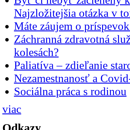
Najzložitejšia otázka v t
Máte záujem o príspevok
Záchranná zdravotná slu
kolesách?
Paliatíva – zdieľanie star
Nezamestnanosť a Covid
Sociálna práca s rodinou
viac
Odkazy