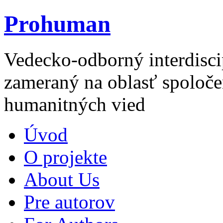
Prohuman
Vedecko-odborný interdisci
zameraný na oblasť spoloče
humanitných vied
Úvod
O projekte
About Us
Pre autorov