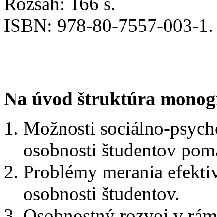
Rozsah: 166 s.
ISBN: 978-80-7557-003-1.
Na úvod štruktúra monog
Možnosti sociálno-psych
osobnosti študentov pomá
Problémy merania efektiv
osobnosti študentov.
Osobnostný rozvoj v rám