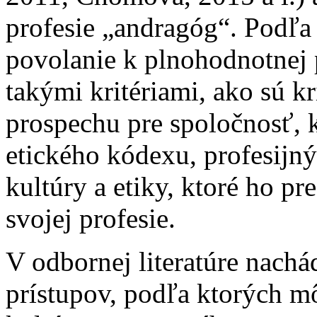
profesie „andragóg“. Podľa
povolanie k plnohodnotnej p
takými kritériami, ako sú k
prospechu pre spoločnosť, 
etického kódexu, profesijnýc
kultúry a etiky, ktoré ho p
svojej profesie.
V odbornej literatúre nach
prístupov, podľa ktorých m