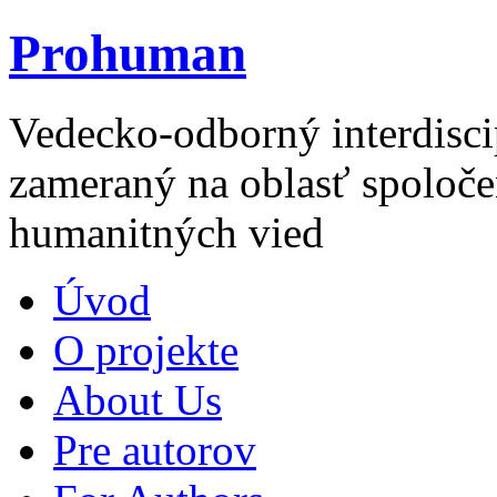
Prohuman
Vedecko-odborný interdisci
zameraný na oblasť spoloče
humanitných vied
Úvod
O projekte
About Us
Pre autorov