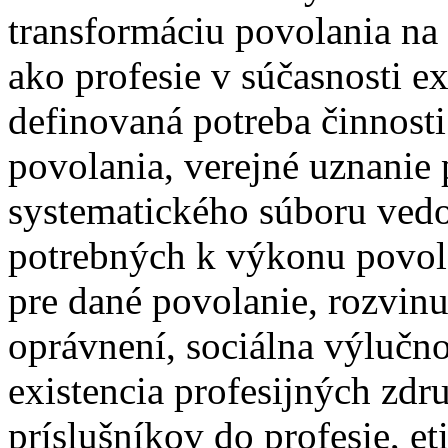
transformáciu povolania na 
ako profesie v súčasnosti ex
definovaná potreba činnosti
povolania, verejné uznanie 
systematického súboru vedo
potrebných k výkonu povol
pre dané povolanie, rozvinu
oprávnení, sociálna výlučn
existencia profesijných zdr
príslušníkov do profesie, e