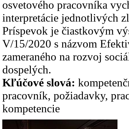
osvetového pracovníka vych
interpretácie jednotlivých z
Príspevok je čiastkovým vý
V/15/2020 s názvom Efekti
zameraného na rozvoj sociá
dospelých.
Kľúčové slová:
kompetenčn
pracovník, požiadavky, prac
kompetencie