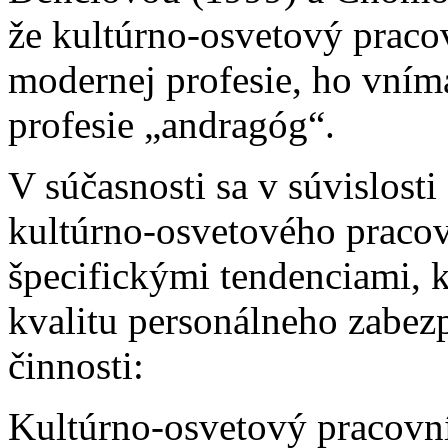
že kultúrno-osvetový pracov
modernej profesie, ho vním
profesie „andragóg“.
V súčasnosti sa v súvislost
kultúrno-osvetového pracov
špecifickými tendenciami, k
kvalitu personálneho zabez
činnosti:
Kultúrno-osvetový pracovník