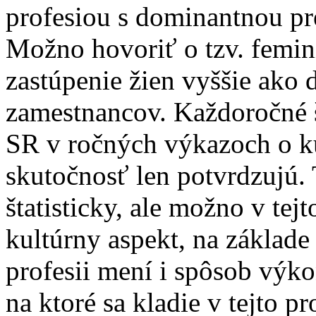
profesiou s dominantnou p
Možno hovoriť o tzv. femini
zastúpenie žien vyššie ako 
zamestnancov. Každoročné št
SR v ročných výkazoch o ku
skutočnosť len potvrdzujú.
štatisticky, ale možno v tejt
kultúrny aspekt, na základe
profesii mení i spôsob výkon
na ktoré sa kladie v tejto p