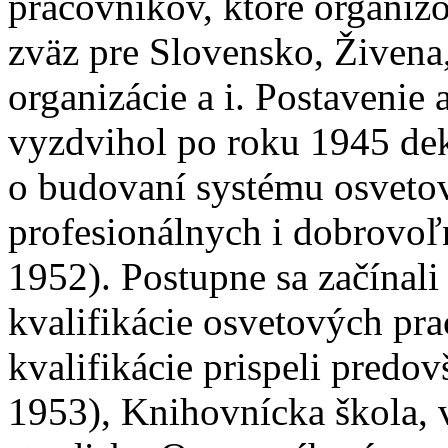
pracovníkov, ktoré organiz
zväz pre Slovensko, Živena
organizácie a i. Postavenie
vyzdvihol po roku 1945 dek
o budovaní systému osvetov
profesionálnych i dobrovoľ
1952). Postupne sa začínali 
kvalifikácie osvetových pr
kvalifikácie prispeli predo
1953), Knihovnícka škola, 