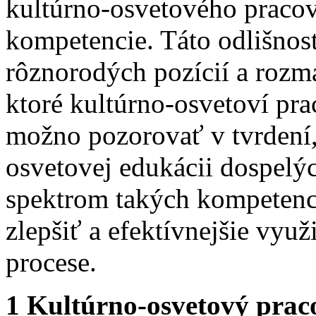
kultúrno-osvetového praco
kompetencie. Táto odlišno
rôznorodých pozícií a rozm
ktoré kultúrno-osvetoví pr
možno pozorovať v tvrdení,
osvetovej edukácii dospelý
spektrom takých kompetenc
zlepšiť a efektívnejšie vyu
procese.
1 Kultúrno-osvetový prac