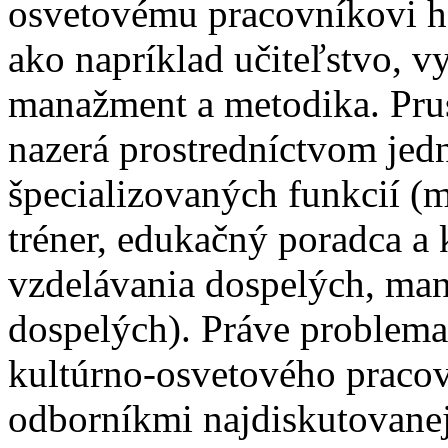
osvetovému pracovníkovi ho
ako napríklad učiteľstvo, v
manažment a metodika. Prus
nazerá prostredníctvom jedn
špecializovaných funkcií (men
tréner, edukačný poradca a
vzdelávania dospelých, man
dospelých). Práve problemat
kultúrno-osvetového pracov
odborníkmi najdiskutovanej