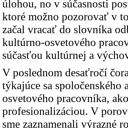
úlohou, no v súčasnosti pos
ktoré možno pozorovať v to
začal vracať do slovníka odb
kultúrno-osvetového pracov
súčasťou kultúrnej a výchov
V poslednom desaťročí čora
týkajúce sa spoločenského 
osvetového pracovníka, ako 
profesionalizáciou. V porov
sme zaznamenali výrazné ro