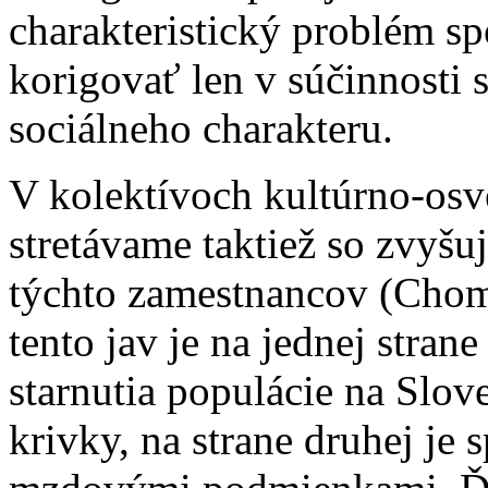
charakteristický problém s
korigovať len v súčinnosti
sociálneho charakteru.
V kolektívoch kultúrno-osv
stretávame taktiež so zvy
týchto zamestnancov (Chom
tento jav je na jednej str
starnutia populácie na Slov
krivky, na strane druhej j