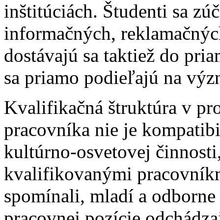
inštitúciách. Študenti sa zú
informačných, reklamačných
dostávajú sa taktiež do pria
sa priamo podieľajú na výz
Kvalifikačná štruktúra v pr
pracovníka nie je kompatibi
kultúrno-osvetovej činnosti,
kvalifikovanými pracovník
spomínali, mladí a odborne 
pracovnej pozície odchádza