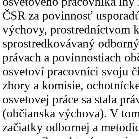
osvetového pracovníka iný 
ČSR za povinnosť usporadú
výchovy, prostredníctvom 
sprostredkovávaný odborný 
právach a povinnostiach ob
osvetoví pracovníci svoju č
zbory a komisie, ochotníck
osvetovej práce sa stala pr
(občianska výchova). V to
začiatky odbornej a metodi