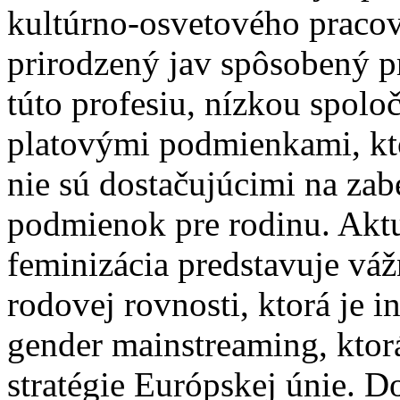
kultúrno-osvetového pracov
prirodzený jav spôsobený
túto profesiu, nízkou spolo
platovými podmienkami, kto
nie sú dostačujúcimi na za
podmienok pre rodinu. Akt
feminizácia predstavuje vá
rodovej rovnosti, ktorá je 
gender mainstreaming, ktorá
stratégie Európskej únie. D