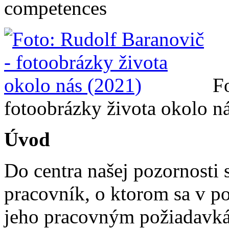
competences
F
fotoobrázky života okolo n
Úvod
Do centra našej pozornosti 
pracovník, o ktorom sa v p
jeho pracovným požiadavká