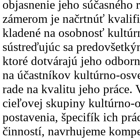
objasnenie jeho súčasného
zámerom je načrtnúť kvalif
kladené na osobnosť kultúr
sústreďujúc sa predovšetký
ktoré dotvárajú jeho odbor
na účastníkov kultúrno-osv
rade na kvalitu jeho práce.
cieľovej skupiny kultúrno-
postavenia, špecifík ich pr
činností, navrhujeme komp