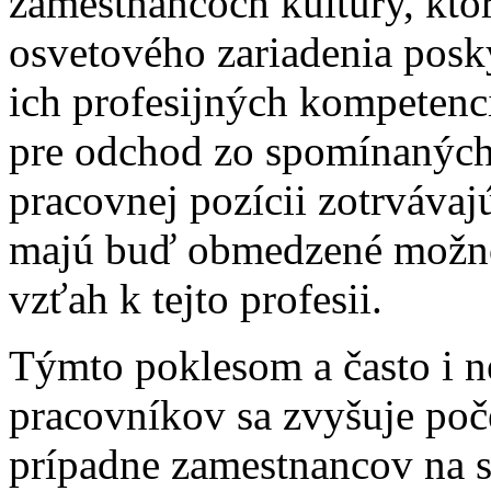
zamestnancoch kultúry, ktor
osvetového zariadenia posky
ich profesijných kompetenci
pre odchod zo spomínaných
pracovnej pozícii zotrvávajú
majú buď obmedzené možnos
vzťah k tejto profesii.
Týmto poklesom a často i 
pracovníkov sa zvyšuje po
prípadne zamestnancov na 