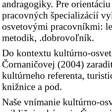
andragogiky. Pre orientáci
pracovných špecializácií v
osvetovými pracovníkmi: le
metodik, .dobrovoľník.
Do kontextu kultúrno-osve
Čornaničovej (2004) zaradiť
kultúrneho referenta, turis
knižnice a pod.
Naše vnímanie kultúrno-osv