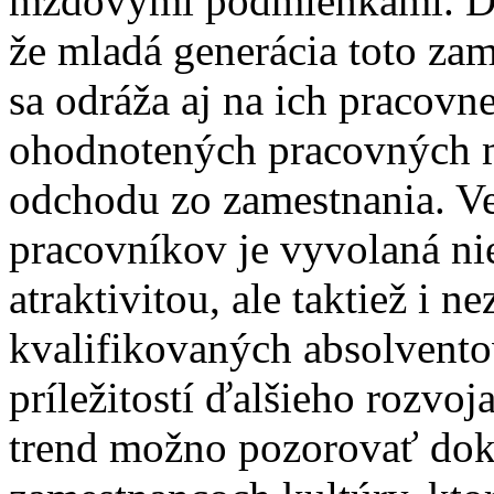
mzdovými podmienkami. Ďal
že mladá generácia toto zam
sa odráža aj na ich pracovne
ohodnotených pracovných m
odchodu zo zamestnania. Ve
pracovníkov je vyvolaná ni
atraktivitou, ale taktiež i
kvalifikovaných absolvent
príležitostí ďalšieho rozvoj
trend možno pozorovať dok