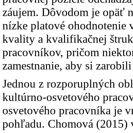
záujem. Dôvodom je opäť ní
nízke platové ohodnotenie 
kvality a kvalifikačnej štr
pracovníkov, pričom niektor
zamestnanie, aby si zarobil
Jednou z rozporuplných obla
kultúrno-osvetového pracov
osvetového pracovníka je 
pohľadu. Chomová (2015) v