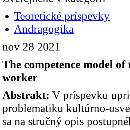
Teoretické príspevky
Andragogika
nov
28
2021
The competence model of t
worker
Abstrakt:
V príspevku upr
problematiku kultúrno-osv
sa na stručný opis postupné