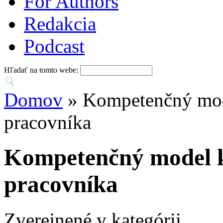
For Authors
Redakcia
Podcast
Hľadať na tomto webe:
Domov
» Kompetenčný mod
pracovníka
Kompetenčný model k
pracovníka
Zverejnené v kategórii