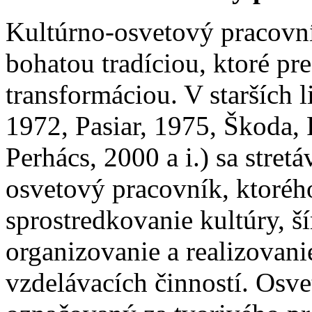
Kultúrno-osvetový pracovní
bohatou tradíciou, ktoré pr
transformáciou. V starších 
1972, Pasiar, 1975, Škoda, 
Perhács, 2000 a i.) sa stre
osvetový pracovník, ktoréh
sprostredkovanie kultúry, ší
organizovanie a realizovan
vzdelávacích činností. Osv