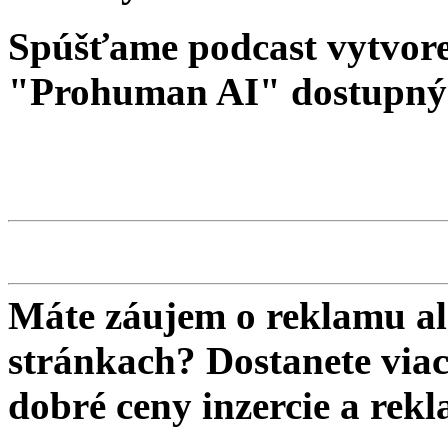
Spúšťame podcast vytvore
"Prohuman AI" dostupný 
Máte záujem o reklamu al
stránkach? Dostanete viac 
dobré ceny inzercie a re