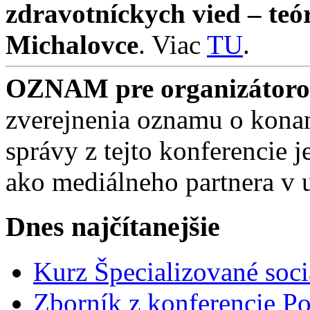
zdravotníckych vied – teó
Michalovce
. Viac
TU
.
OZNAM pre organizátorov
zverejnenia oznamu o konan
správy z tejto konferencie
ako mediálneho partnera v 
Dnes najčítanejšie
Kurz Špecializované soci
Zborník z konferencie Po