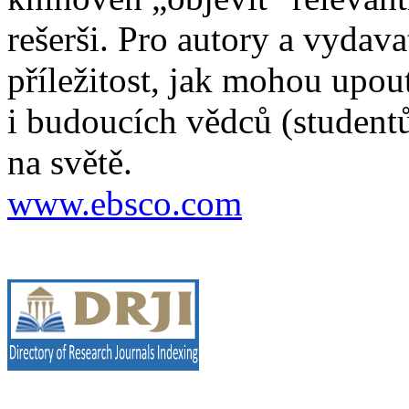
rešerši. Pro autory a vydava
příležitost, jak mohou upou
i budoucích vědců (studentů
na světě.
www.ebsco.com