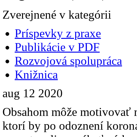
Zverejnené v kategórii
Príspevky z praxe
Publikácie v PDF
Rozvojová spolupráca
Knižnica
aug
12
2020
Obsahom môže motivovať m
ktorí by po odoznení koron