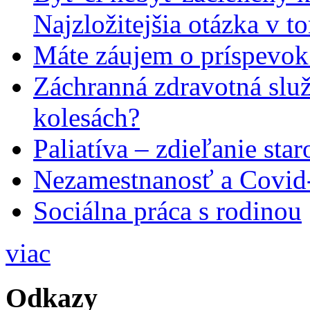
Najzložitejšia otázka v t
Máte záujem o príspevok
Záchranná zdravotná slu
kolesách?
Paliatíva – zdieľanie star
Nezamestnanosť a Covid
Sociálna práca s rodinou
viac
Odkazy