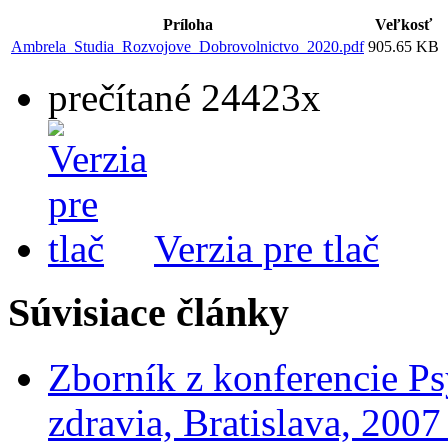
Príloha
Veľkosť
Ambrela_Studia_Rozvojove_Dobrovolnictvo_2020.pdf
905.65 KB
prečítané 24423x
Verzia pre tlač
Súvisiace články
Zborník z konferencie Ps
zdravia, Bratislava, 200