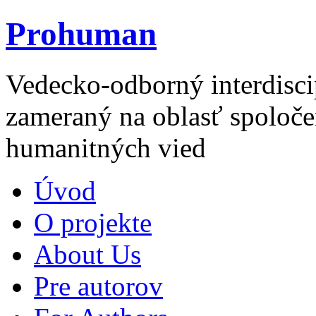
Prohuman
Vedecko-odborný interdisci
zameraný na oblasť spoloče
humanitných vied
Úvod
O projekte
About Us
Pre autorov