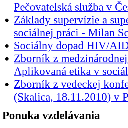
Pečovatelská služba v Če
Základy supervízie a sup
sociálnej práci - Milan 
Sociálny dopad HIV/AID
Zborník z medzinárodnej
Aplikovaná etika v sociá
Zborník z vedeckej konfe
(Skalica, 18.11.2010) v
Ponuka vzdelávania