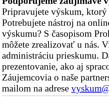
Podporujeme zaujímavé 
Pripravujete výskum, ktor
Potrebujete nástroj na onli
výskumu? S časopisom Pro
môžete zrealizovať u nás. 
administráciu prieskumu. D
prezentovanie, ako aj sprac
Záujemcovia o naše partner
mailom na adrese
vyskum@p