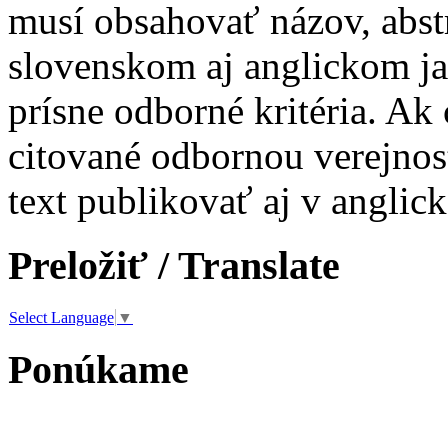
musí obsahovať názov, abst
slovenskom aj anglickom ja
prísne odborné kritéria. Ak 
citované odbornou verejnos
text publikovať aj v anglic
Preložiť / Translate
Select Language
▼
Ponúkame