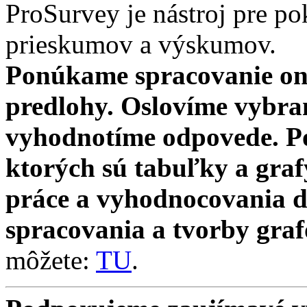
ProSurvey je nástroj pre po
prieskumov a výskumov.
Ponúkame spracovanie on
predlohy. Oslovíme vybra
vyhodnotíme odpovede. Po
ktorých sú tabuľky a gra
práce a vyhodnocovania d
spracovania a tvorby graf
môžete:
TU
.