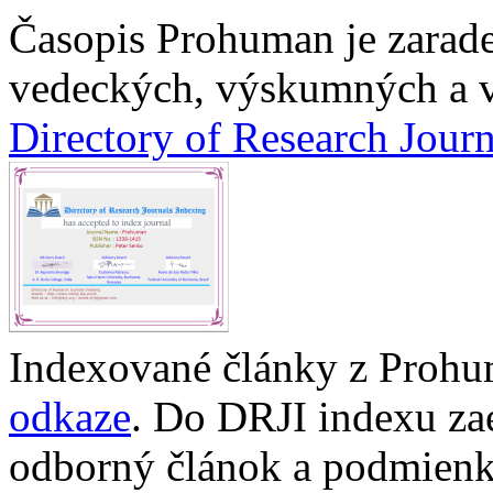
Časopis Prohuman je zarad
vedeckých, výskumných a v
Directory of Research Jour
Indexované články z Prohu
odkaze
. Do DRJI indexu za
odborný článok a podmienko