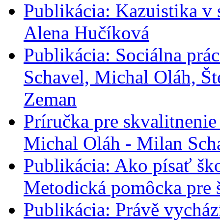
Publikácia: Kazuistika v 
Alena Hučíková
Publikácia: Sociálna prác
Schavel, Michal Oláh, Št
Zeman
Príručka pre skvalitneni
Michal Oláh - Milan Sch
Publikácia: Ako písať šk
Metodická pomôcka pre š
Publikácia: Právě vycház