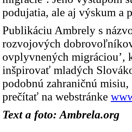
podujatia, ale aj výskum a p
Publikáciu Ambrely s názv
rozvojových dobrovoľníkov
ovplyvnených migráciou’, 
inšpirovať mladých Slovák
podobnú zahraničnú misiu, 
prečítať na webstránke
www.
Text a foto: Ambrela.org