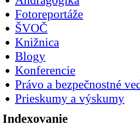
Fotoreportáže
ŠVOČ
Knižnica
Blogy
Konferencie
Právo a bezpečnostné ve
Prieskumy a výskumy
Indexovanie