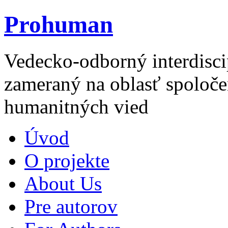
Prohuman
Vedecko-odborný interdisci
zameraný na oblasť spoloče
humanitných vied
Úvod
O projekte
About Us
Pre autorov