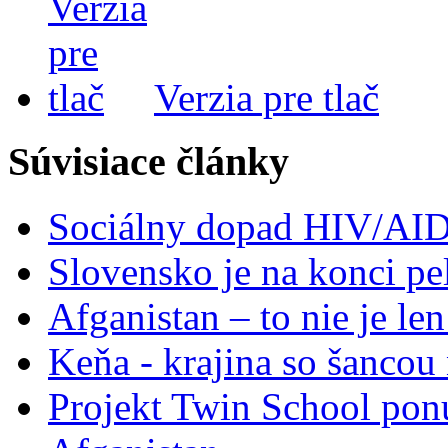
Verzia pre tlač
Súvisiace články
Sociálny dopad HIV/AID
Slovensko je na konci p
Afganistan – to nie je le
Keňa - krajina so šancou
Projekt Twin School pon