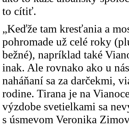
to cítiť.
„Keďže tam kresťania a mos
pohromade už celé roky (pl
bežné), napríklad také Vian
inak. Ale rovnako ako u nás
naháňaní sa za darčekmi, v
rodine. Tirana je na Vianoc
výzdobe svetielkami sa nev
s úsmevom Veronika Zimov