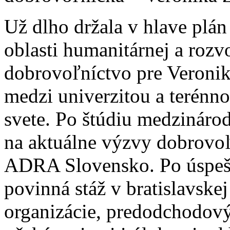
Už dlho držala v hlave plán
oblasti humanitárnej a rozv
dobrovoľníctvo pre Veroni
medzi univerzitou a terénn
svete. Po štúdiu medzináro
na aktuálne výzvy dobrovoľ
ADRA Slovensko. Po úspeš
povinná stáž v bratislavskej
organizácie, predodchodový