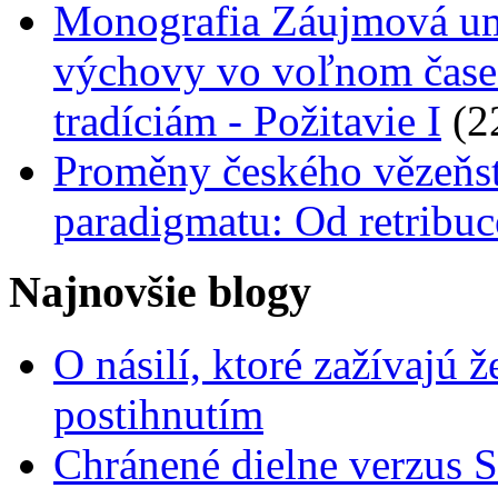
Monografia Záujmová ume
výchovy vo voľnom čase
tradíciám - Požitavie I
(2
Proměny českého vězeňstv
paradigmatu: Od retribuc
Najnovšie blogy
O násilí, ktoré zažívajú 
postihnutím
Chránené dielne verzus 