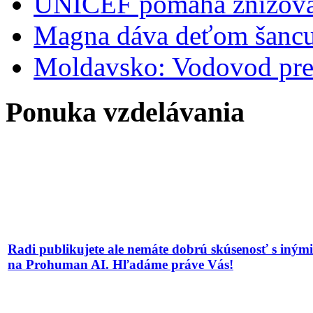
UNICEF pomáha znižovať
Magna dáva deťom šancu 
Moldavsko: Vodovod pre
Ponuka vzdelávania
Radi publikujete ale nemáte dobrú skúsenosť s iným
na Prohuman AI. Hľadáme práve Vás!