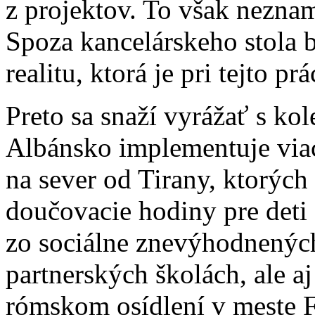
z projektov. To však nezna
Spoza kancelárskeho stola 
realitu, ktorá je pri tejto p
Preto sa snaží vyrážať s k
Albánsko implementuje viac
na sever od Tirany, ktorý
doučovacie hodiny pre deti 
zo sociálne znevýhodnenýc
partnerských školách, ale a
rómskom osídlení v meste 