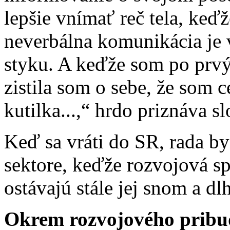
lepšie vnímať reč tela, ke
neverbálna komunikácia je
styku. A keďže som po prvý 
zistila som o sebe, že som
kutilka...,“ hrdo priznáva 
Keď sa vráti do SR, rada b
sektore, keďže rozvojová s
ostávajú stále jej snom a 
Okrem rozvojového pribu