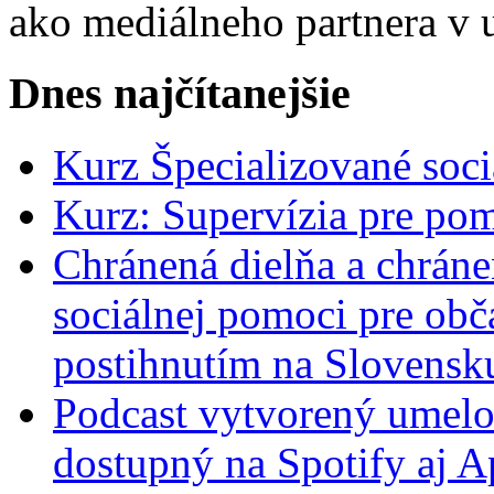
ako mediálneho partnera v 
Dnes najčítanejšie
Kurz Špecializované soci
Kurz: Supervízia pre pom
Chránená dielňa a chrán
sociálnej pomoci pre ob
postihnutím na Slovensk
Podcast vytvorený umelo
dostupný na Spotify aj A