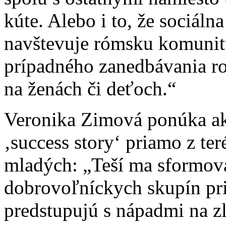
kúte. Alebo i to, že sociáln
navštevuje rómsku komunit
prípadného zanedbávania ro
na ženách či deťoch.“
Veronika Zimová ponúka ako
‚success story‘ priamo z te
mladých: „Teší ma sformov
dobrovoľníckych skupín pri
predstupujú s nápadmi na z