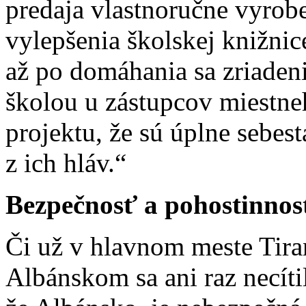
predaja vlastnoručne vyrob
vylepšenia školskej knižni
až po domáhania sa zriaden
školou u zástupcov miestne
projektu, že sú úplne sebes
z ich hláv.“
Bezpečnosť a pohostinnos
Či už v hlavnom meste Tiran
Albánskom sa ani raz necíti