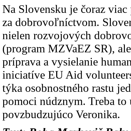
Na Slovensku je čoraz viac
za dobrovoľníctvom. Slove
nielen rozvojových dobrov
(program MZVaEZ SR), ale 
príprava a vysielanie hum
iniciatíve EU Aid volunteer
týka osobnostného rastu jed
pomoci núdznym. Treba to u
povzbudzujúco Veronika.