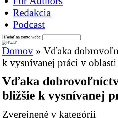
For Authors
Redakcia
Podcast
Hľadať na tomto webe:
Domov
» Vďaka dobrovoľní
k vysnívanej práci v oblasti
Vďaka dobrovoľníctv
bližšie k vysnívanej p
Zverejnené v kategórii