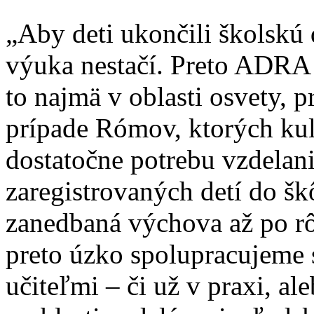
„Aby deti ukončili školsk
výuka nestačí. Preto ADRA 
to najmä v oblasti osvety, 
prípade Rómov, ktorých kul
dostatočne potrebu vzdelan
zaregistrovaných detí do šk
zanedbaná výchova až po rô
preto úzko spolupracujeme 
učiteľmi – či už v praxi, al