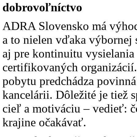
dobrovoľníctvo
ADRA Slovensko má výhodu 
a to nielen vďaka výbornej
aj pre kontinuitu vysielan
certifikovaných organizáci
pobytu predchádza povinná 
kancelárii. Dôležité je tiež
cieľ a motiváciu – vedieť: č
krajine očakávať.