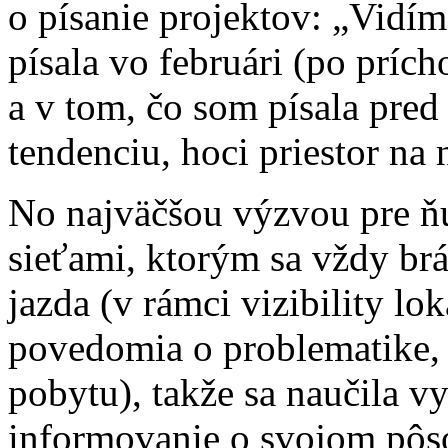
o písanie projektov: „Vidím
písala vo februári (po prí
a v tom, čo som písala pre
tendenciu, hoci priestor na
No najväčšou výzvou pre ňu
sieťami, ktorým sa vždy brá
jazda (v rámci vizibility l
povedomia o problematike, i
pobytu), takže sa naučila 
informovanie o svojom pôso