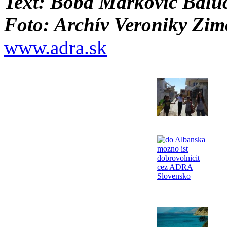
Text: Boba Markovič Balu
Foto: Archív Veroniky Zim
www.adra.sk