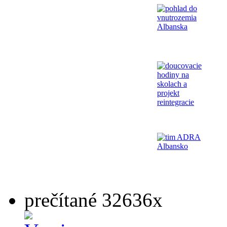
prečítané 32636x