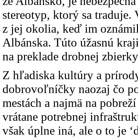
že Albánsko, je nebezpečná
stereotyp, ktorý sa traduje.
z jej okolia, keď im oznámil
Albánska. Túto úžasnú kraji
na preklade drobnej zbierky
Z hľadiska kultúry a príro
dobrovoľníčky naozaj čo p
mestách a najmä na pobreží 
vrátane potrebnej infraštruk
však úplne iná, ale o to je 