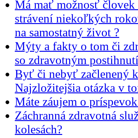
Má mať možnosť človek 
strávení niekoľkých rok
na samostatný život ?
Mýty a fakty o tom či zd
so zdravotným postihnut
Byť či nebyť začlenený 
Najzložitejšia otázka v t
Máte záujem o príspevok
Záchranná zdravotná slu
kolesách?