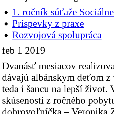
1. ročník súťaže Sociál
Príspevky z praxe
Rozvojová spolupráca
feb
1
2019
Dvanásť mesiacov realizoval
dávajú albánskym deťom z 
teda i šancu na lepší život.
skúseností z ročného pobytu
dobrovoľníčka – Veronika 