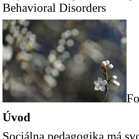
Behavioral Disorders
Fo
Úvod
Sociálna pedagogika má svo