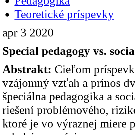
Pedagogika
Teoretické príspevky
apr
3
2020
Special pedagogy vs. soci
Abstrakt:
Cieľom príspevku
vzájomný vzťah a prínos dv
špeciálna pedagogika a soci
riešení problémového, rizi
ktoré je vo výraznej miere 