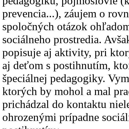
pedagogiku, pojmoslovie (k
prevencia...), záujem o rov
spoločných otázok ohľadom
sociálneho prostredia. Avšak
popisuje aj aktivity, pri kt
aj deťom s postihnutím, kt
špeciálnej pedagogiky. Vyme
ktorých by mohol a mal pra
prichádzal do kontaktu niel
ohrozenými prípadne sociáln