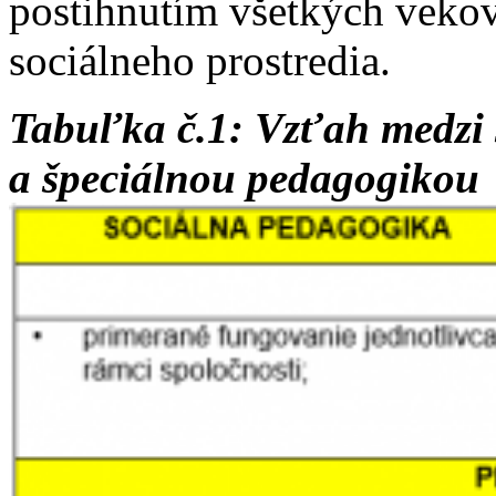
postihnutím všetkých vekov
sociálneho prostredia.
Tabuľka č.1: Vzťah medzi
a špeciálnou pedagogikou