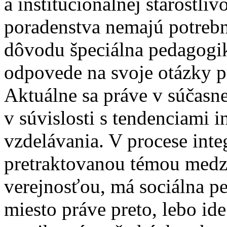
a inštitucionálnej starostliv
poradenstva nemajú potrebn
dôvodu špeciálna pedagogik
odpovede na svoje otázky p
Aktuálne sa práve v súčasne
v súvislosti s tendenciami 
vzdelávania. V procese integ
pretraktovanou témou medz
verejnosťou, má sociálna p
miesto práve preto, lebo id