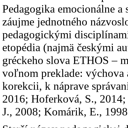
Pedagogika emocionálne a 
záujme jednotného názvoslo
pedagogickými disciplínami
etopédia (najmä českými au
gréckeho slova ETHOS – mr
voľnom preklade: výchova 
korekcii, k náprave správan
2016; Hoferková, S., 2014; 
J., 2008; Komárik, E., 1998