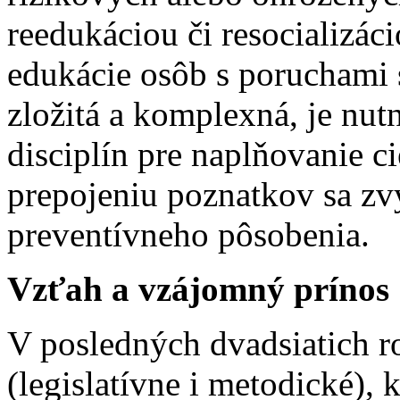
reedukáciou či resocializá
edukácie osôb s poruchami 
zložitá a komplexná, je nut
disciplín pre naplňovanie 
prepojeniu poznatkov sa zvyš
preventívneho pôsobenia.
Vzťah a vzájomný prínos
V posledných dvadsiatich 
(legislatívne i metodické), 