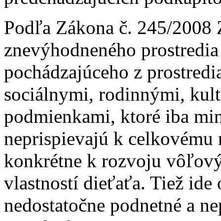
Podľa Zákona č. 245/2008 Z.
znevýhodneného prostredia
pochádzajúceho z prostredia
sociálnymi, rodinnými, ku
podmienkami, ktoré iba min
neprispievajú k celkovému 
konkrétne k rozvoju vôľov
vlastností dieťaťa. Tiež ide 
nedostatočne podnetné a ne