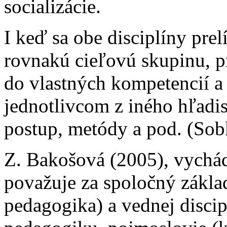
socializácie.
I keď sa obe disciplíny prel
rovnakú cieľovú skupinu, pr
do vlastných kompetencií a
jednotlivcom z iného hľadis
postup, metódy a pod. (Sobko
Z. Bakošová (2005), vychád
považuje za spoločný zákla
pedagogika) a vednej discip