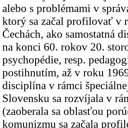
alebo s problémami v správa
ktorý sa začal profilovať v
Čechách, ako samostatná di
na konci 60. rokov 20. stor
psychopédie, resp. pedagog
postihnutím, až v roku 196
disciplína v rámci špeciáln
Slovensku sa rozvíjala v r
(zaoberala sa oblasťou porú
komunizmu sa začala profil