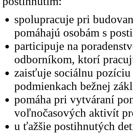
postihnutím:
spolupracuje pri budovaní
pomáhajú osobám s posti
participuje na poradens
odborníkom, ktorí pracuj
zaisťuje sociálnu pozíciu
podmienkach bežnej zákla
pomáha pri vytváraní p
voľnočasových aktivít pre
u ťažšie postihnutých de