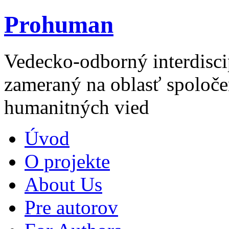
Prohuman
Vedecko-odborný interdisci
zameraný na oblasť spoloče
humanitných vied
Úvod
O projekte
About Us
Pre autorov