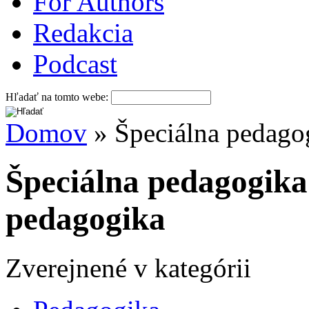
For Authors
Redakcia
Podcast
Hľadať na tomto webe:
Domov
» Špeciálna pedagog
Špeciálna pedagogika
pedagogika
Zverejnené v kategórii