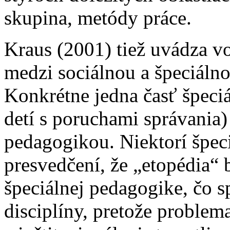
skupina, metódy práce.
Kraus (2001) tiež uvádza vo
medzi sociálnou a špeciáln
Konkrétne jedna časť špeci
detí s poruchami správania
pedagogikou. Niektorí špec
presvedčení, že „etopédia“ 
špeciálnej pedagogike, čo sp
disciplíny, pretože problem