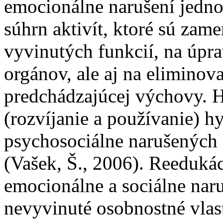
emocionálne narušení jednot
súhrn aktivít, ktoré sú zame
vyvinutých funkcií, na úpra
orgánov, ale aj na eliminov
predchádzajúcej výchovy. H
(rozvíjanie a používanie) hy
psychosociálne narušených 
(Vašek, Š., 2006). Reeduká
emocionálne a sociálne na
nevyvinuté osobnostné vlas