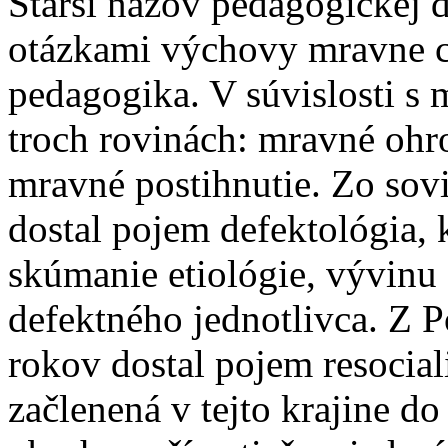
Starší názov pedagogickej d
otázkami výchovy mravne 
pedagogika. V súvislosti s
troch rovinách: mravné ohr
mravné postihnutie. Zo sov
dostal pojem defektológia, 
skúmanie etiológie, vývinu
defektného jednotlivca. Z 
rokov dostal pojem resocial
začlenená v tejto krajine do