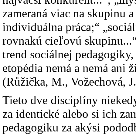
zameraná viac na skupinu a 
individuálna práca;“ „soci
rovnakú cieľovú skupinu...
trend sociálnej pedagogiky, 
etopédia nemá a nemá ani ž
(Růžička, M., Vožechová, J.
Tieto dve disciplíny nieked
za identické alebo si ich z
pedagogiku za akýsi pododb