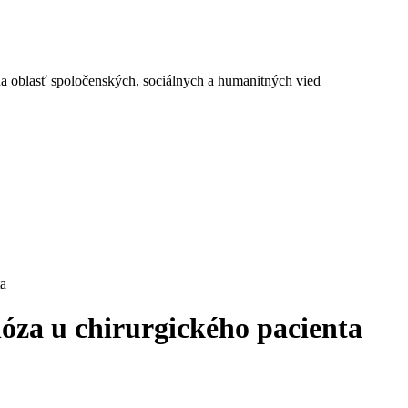
a oblasť spoločenských, sociálnych a humanitných vied
ta
nóza u chirurgického pacienta