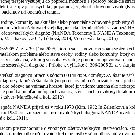
eračnej terapie vystupujú do popredia možnosti a spôsoby redukcie stra
ele), ale aj v jeho psychike, prípadne aj v jeho duchovnom živote (Kř
pacientov pri operačnej terapii.
 rodiny, komunity na aktuálne alebo potenciálne zdravotné problémy či 
andardizáciou ošetrovateľskej diagnostickej terminológie sa zaoberá N
 ošetrovateľských diagnóz (NANDA Taxonomy I, NANDA Taxonomy II) 
; Mastiliaková, 2014; Tóthová, 2014; Vörösová a kol., 2015).
6/2005 Z. z. z 30. júna 2005, ktorou sa ustanovuje zoznam sesterských 
ovateľskom probléme alebo stave osoby, rodiny alebo komunity, ktorý ov
av či situácia, v ktorej si osoba vyžaduje pomoc pri upevňovaní, podp
me sesterských diagnóz v Prílohe k vyhláške č. 306/2005 Z. z. v skup
eľskú diagnózu Strach s kódom 00148 do 9. domény: Zvládanie záťaže 
ké diagnózy, ktoré sú štandardným pomenovaním ošetrovateľských problém
h ako odozva na vnímanú hrozbu, ktorá je vedome uznaná ako nebezp
ne ponúka prehľad určujúcich znakov, súvisiacich a rizikových faktoro
ký záver (Marečková a kol., 2012).
iagnóz NANDA prijatá už v roku 1973 (Kim, 1982 In Zeleníková a kol.,
 roku 1980 boli zo zoznamu ošetrovateľských diagnóz NANDA uvedené 
 a kol., 2011).
ladom pre rozhodnutie o vhodných ošetrovateľských intervenciách, ktor
oje k problematike ošetrovateľskej diagnostiky sú publikované v dvoj