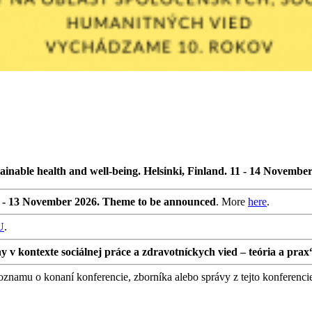
ainable health and well-being. Helsinki, Finland. 11 - 14 Novembe
0 - 13 November 2026. Theme to be announced
. More
here
.
U
.
 kontexte sociálnej práce a zdravotníckych vied – teória a prax
namu o konaní konferencie, zborníka alebo správy z tejto konferenci