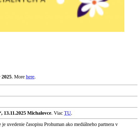
r 2025
. More
here
.
“, 13.11.2025 Michalovce
. Viac
TU
.
e je uvedenie časopisu Prohuman ako mediálneho partnera v