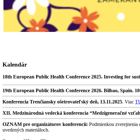
Kalendár
18th European Public Health Conference 2025. Investing for sust
19th European Public Health Conference 2026. Bilbao, Spain. 1
Konferencia Trenčiansky ošetrovateľský deň, 13.11.2025
. Viac
T
XII. Medzinárodná vedecká konferencia “Medzigeneračné vzťahy v
OZNAM pre organizátorov konferencií:
Podmienkou zverejnenia oz
uvedených materiáloch.