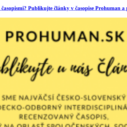
mi časopismi? Publikujte články v časopise Prohuman