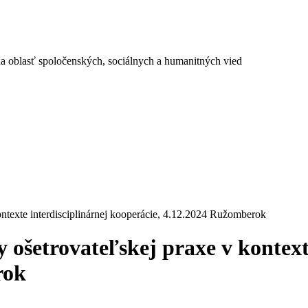
a oblasť spoločenských, sociálnych a humanitných vied
ntexte interdisciplinárnej kooperácie, 4.12.2024 Ružomberok
ošetrovateľskej praxe v kontexte
rok