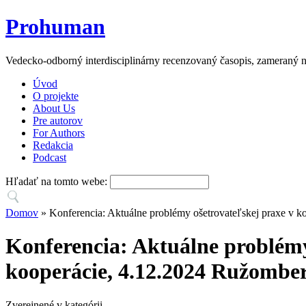
Prohuman
Vedecko-odborný interdisciplinárny recenzovaný časopis, zameraný n
Úvod
O projekte
About Us
Pre autorov
For Authors
Redakcia
Podcast
Hľadať na tomto webe:
Domov
» Konferencia: Aktuálne problémy ošetrovateľskej praxe v ko
Konferencia: Aktuálne problémy 
kooperácie, 4.12.2024 Ružombe
Zverejnené v kategórii