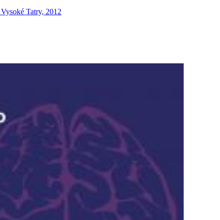
, Vysoké Tatry, 2012